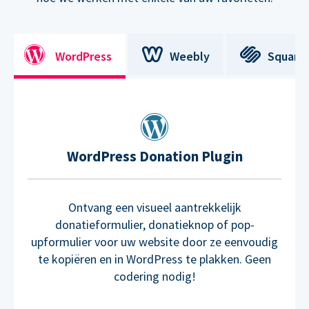
WordPress
Weebly
Square
WordPress Donation Plugin
Ontvang een visueel aantrekkelijk
donatieformulier, donatieknop of pop-
upformulier voor uw website door ze eenvoudig
te kopiëren en in WordPress te plakken. Geen
codering nodig!