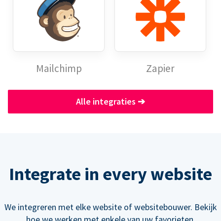
Mailchimp
Zapier
Alle integraties
➔
Integrate in every website
We integreren met elke website of websitebouwer. Bekijk
hoe we werken met enkele van uw favorieten.