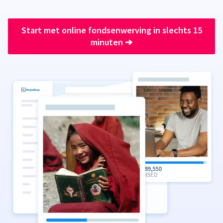
Start met online fondsenwerving in slechts 15
minuten
➔