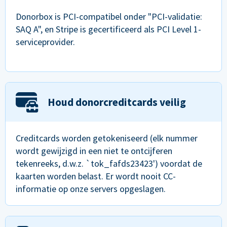
Donorbox is PCI-compatibel onder "PCI-validatie:
SAQ A", en Stripe is gecertificeerd als PCI Level 1-
serviceprovider.
Houd donorcreditcards veilig
Creditcards worden getokeniseerd (elk nummer
wordt gewijzigd in een niet te ontcijferen
tekenreeks, d.w.z. `tok_fafds23423') voordat de
kaarten worden belast. Er wordt nooit CC-
informatie op onze servers opgeslagen.