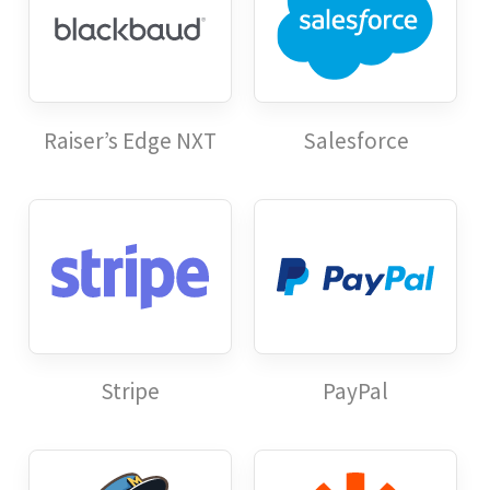
Raiser’s Edge NXT
Salesforce
Stripe
PayPal