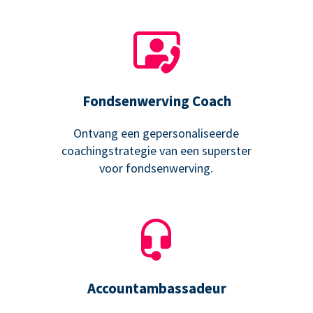
Fondsenwerving Coach
Ontvang een gepersonaliseerde
coachingstrategie van een superster
voor fondsenwerving.
Accountambassadeur