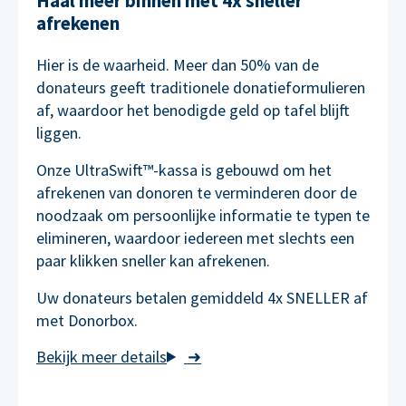
Haal meer binnen met 4x sneller
afrekenen
Hier is de waarheid. Meer dan 50% van de
donateurs geeft traditionele donatieformulieren
af, waardoor het benodigde geld op tafel blijft
liggen.
Onze UltraSwift™-kassa is gebouwd om het
afrekenen van donoren te verminderen door de
noodzaak om persoonlijke informatie te typen te
elimineren, waardoor iedereen met slechts een
paar klikken sneller kan afrekenen.
Uw donateurs betalen gemiddeld 4x SNELLER af
met Donorbox.
➜