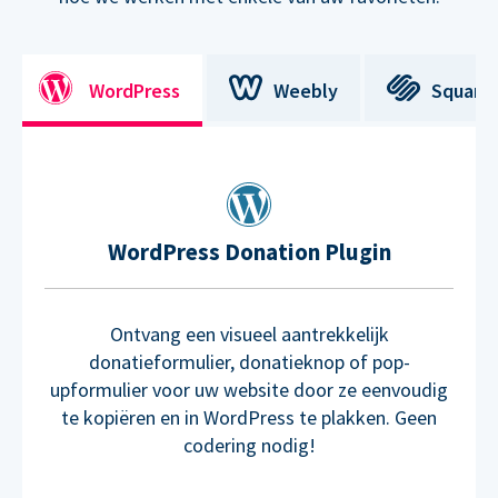
WordPress
Weebly
Square
WordPress Donation Plugin
Ontvang een visueel aantrekkelijk
donatieformulier, donatieknop of pop-
upformulier voor uw website door ze eenvoudig
te kopiëren en in WordPress te plakken. Geen
codering nodig!