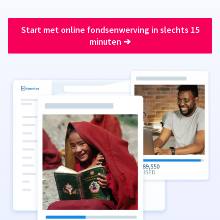
Start met online fondsenwerving in slechts 15
minuten
➔