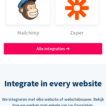
Mailchimp
Zapier
Alle integraties
➔
Integrate in every website
We integreren met elke website of websitebouwer. Bekijk
hoe we werken met enkele van uw favorieten.