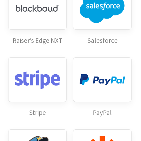
Raiser’s Edge NXT
Salesforce
Stripe
PayPal