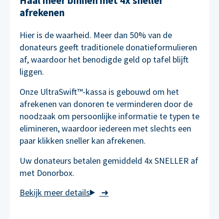
Haal meer binnen met 4x sneller
afrekenen
Hier is de waarheid. Meer dan 50% van de
donateurs geeft traditionele donatieformulieren
af, waardoor het benodigde geld op tafel blijft
liggen.
Onze UltraSwift™-kassa is gebouwd om het
afrekenen van donoren te verminderen door de
noodzaak om persoonlijke informatie te typen te
elimineren, waardoor iedereen met slechts een
paar klikken sneller kan afrekenen.
Uw donateurs betalen gemiddeld 4x SNELLER af
met Donorbox.
➜