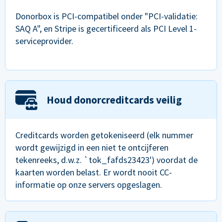
Donorbox is PCI-compatibel onder "PCI-validatie:
SAQ A", en Stripe is gecertificeerd als PCI Level 1-
serviceprovider.
Houd donorcreditcards veilig
Creditcards worden getokeniseerd (elk nummer
wordt gewijzigd in een niet te ontcijferen
tekenreeks, d.w.z. `tok_fafds23423') voordat de
kaarten worden belast. Er wordt nooit CC-
informatie op onze servers opgeslagen.