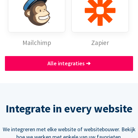
Mailchimp
Zapier
Alle integraties
➔
Integrate in every website
We integreren met elke website of websitebouwer. Bekijk
hoe we werken met enkele van uw favorieten.