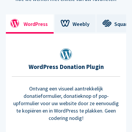
WordPress
Weebly
Square
WordPress Donation Plugin
Ontvang een visueel aantrekkelijk
donatieformulier, donatieknop of pop-
upformulier voor uw website door ze eenvoudig
te kopiëren en in WordPress te plakken. Geen
codering nodig!