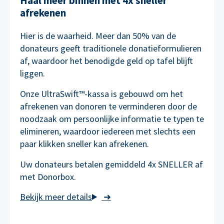
Haal meer binnen met 4x sneller
afrekenen
Hier is de waarheid. Meer dan 50% van de
donateurs geeft traditionele donatieformulieren
af, waardoor het benodigde geld op tafel blijft
liggen.
Onze UltraSwift™-kassa is gebouwd om het
afrekenen van donoren te verminderen door de
noodzaak om persoonlijke informatie te typen te
elimineren, waardoor iedereen met slechts een
paar klikken sneller kan afrekenen.
Uw donateurs betalen gemiddeld 4x SNELLER af
met Donorbox.
➜