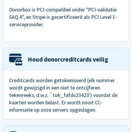
Donorbox is PCI-compatibel onder "PCI-validatie:
SAQ A", en Stripe is gecertificeerd als PCI Level 1-
serviceprovider.
Houd donorcreditcards veilig
Creditcards worden getokeniseerd (elk nummer
wordt gewijzigd in een niet te ontcijferen
tekenreeks, d.w.z. `tok_fafds23423') voordat de
kaarten worden belast. Er wordt nooit CC-
informatie op onze servers opgeslagen.