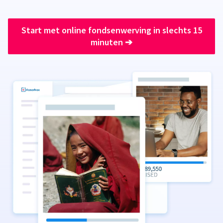
Start met online fondsenwerving in slechts 15
minuten
➔