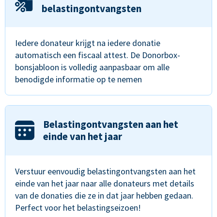
belastingontvangsten
Iedere donateur krijgt na iedere donatie
automatisch een fiscaal attest. De Donorbox-
bonsjabloon is volledig aanpasbaar om alle
benodigde informatie op te nemen
Belastingontvangsten aan het
einde van het jaar
Verstuur eenvoudig belastingontvangsten aan het
einde van het jaar naar alle donateurs met details
van de donaties die ze in dat jaar hebben gedaan.
Perfect voor het belastingseizoen!