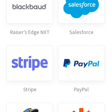
Raiser’s Edge NXT
Salesforce
Stripe
PayPal