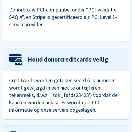
Donorbox is PCI-compatibel onder "PCI-validatie:
SAQ A", en Stripe is gecertificeerd als PCI Level 1-
serviceprovider.
Houd donorcreditcards veilig
Creditcards worden getokeniseerd (elk nummer
wordt gewijzigd in een niet te ontcijferen
tekenreeks, d.w.z. `tok_fafds23423') voordat de
kaarten worden belast. Er wordt nooit CC-
informatie op onze servers opgeslagen.