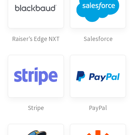
Raiser’s Edge NXT
Salesforce
Stripe
PayPal