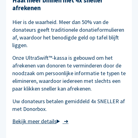
Haal meer binnen met 4x sneller
afrekenen
Hier is de waarheid. Meer dan 50% van de
donateurs geeft traditionele donatieformulieren
af, waardoor het benodigde geld op tafel blijft
liggen.
Onze UltraSwift™-kassa is gebouwd om het
afrekenen van donoren te verminderen door de
noodzaak om persoonlijke informatie te typen te
elimineren, waardoor iedereen met slechts een
paar klikken sneller kan afrekenen.
Uw donateurs betalen gemiddeld 4x SNELLER af
met Donorbox.
➜