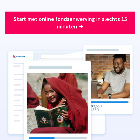
Start met online fondsenwerving in slechts 15
minuten
➔