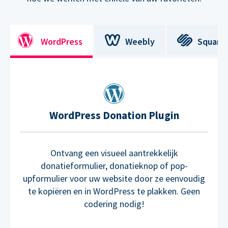
WordPress
Weebly
Square
WordPress Donation Plugin
Ontvang een visueel aantrekkelijk
donatieformulier, donatieknop of pop-
upformulier voor uw website door ze eenvoudig
te kopiëren en in WordPress te plakken. Geen
codering nodig!