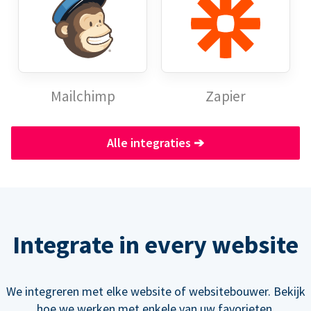
Mailchimp
Zapier
Alle integraties
➔
Integrate in every website
We integreren met elke website of websitebouwer. Bekijk
hoe we werken met enkele van uw favorieten.