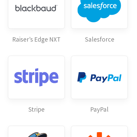
Raiser’s Edge NXT
Salesforce
Stripe
PayPal