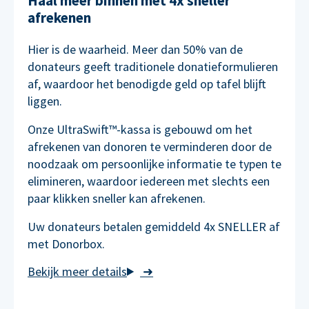
Haal meer binnen met 4x sneller
afrekenen
Hier is de waarheid. Meer dan 50% van de
donateurs geeft traditionele donatieformulieren
af, waardoor het benodigde geld op tafel blijft
liggen.
Onze UltraSwift™-kassa is gebouwd om het
afrekenen van donoren te verminderen door de
noodzaak om persoonlijke informatie te typen te
elimineren, waardoor iedereen met slechts een
paar klikken sneller kan afrekenen.
Uw donateurs betalen gemiddeld 4x SNELLER af
met Donorbox.
➜