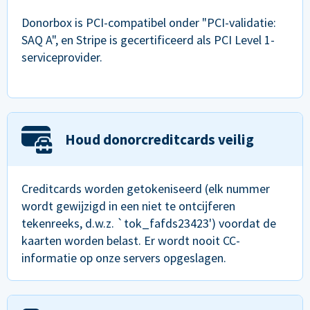
Donorbox is PCI-compatibel onder "PCI-validatie:
SAQ A", en Stripe is gecertificeerd als PCI Level 1-
serviceprovider.
Houd donorcreditcards veilig
Creditcards worden getokeniseerd (elk nummer
wordt gewijzigd in een niet te ontcijferen
tekenreeks, d.w.z. `tok_fafds23423') voordat de
kaarten worden belast. Er wordt nooit CC-
informatie op onze servers opgeslagen.