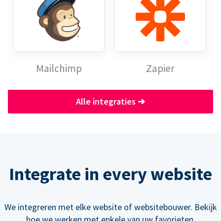
Mailchimp
Zapier
Alle integraties
➔
Integrate in every website
We integreren met elke website of websitebouwer. Bekijk
hoe we werken met enkele van uw favorieten.