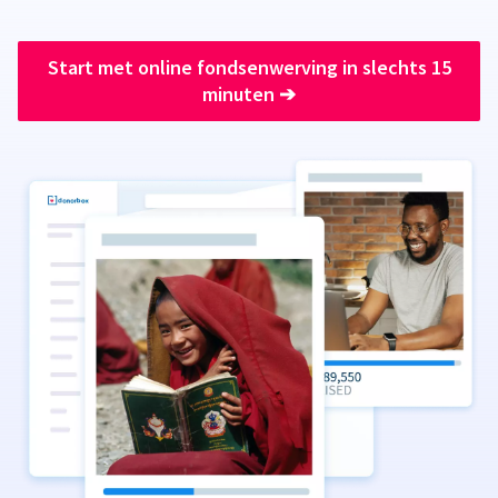
Start met online fondsenwerving in slechts 15
minuten
➔