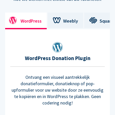
WordPress
Weebly
Square
WordPress Donation Plugin
Ontvang een visueel aantrekkelijk
donatieformulier, donatieknop of pop-
upformulier voor uw website door ze eenvoudig
te kopiëren en in WordPress te plakken. Geen
codering nodig!