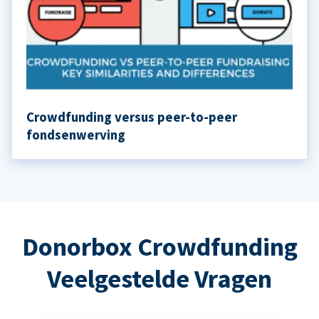
Crowdfunding versus peer-to-peer
fondsenwerving
Donorbox Crowdfunding
Veelgestelde Vragen