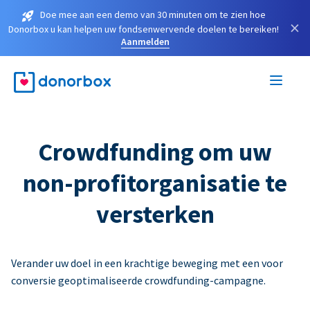
Doe mee aan een demo van 30 minuten om te zien hoe
×
Donorbox u kan helpen uw fondsenwervende doelen te bereiken!
Aanmelden
Crowdfunding om uw
non-profitorganisatie te
versterken
Verander uw doel in een krachtige beweging met een voor
conversie geoptimaliseerde crowdfunding-campagne.