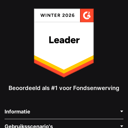
Beoordeeld als #1 voor Fondsenwerving
Informatie
Neem Contact Op
Gebruiksscenario's