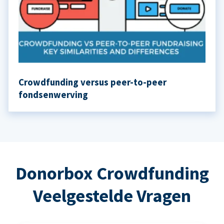
Crowdfunding versus peer-to-peer
fondsenwerving
Donorbox Crowdfunding
Veelgestelde Vragen