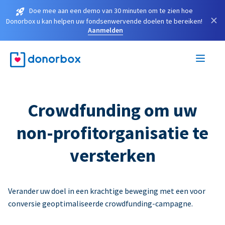
Doe mee aan een demo van 30 minuten om te zien hoe
×
Donorbox u kan helpen uw fondsenwervende doelen te bereiken!
Aanmelden
Crowdfunding om uw
non-profitorganisatie te
versterken
Verander uw doel in een krachtige beweging met een voor
conversie geoptimaliseerde crowdfunding-campagne.