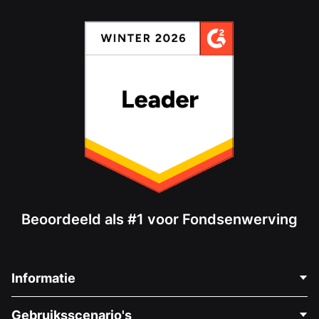
Beoordeeld als #1 voor Fondsenwerving
Informatie
Neem Contact Op
Gebruiksscenario's