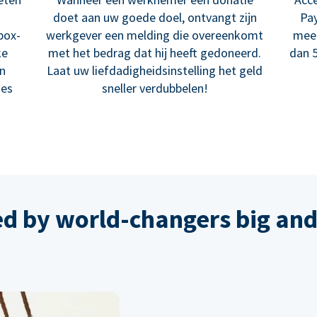
doet aan uw goede doel, ontvangt zijn
Pay
box-
werkgever een melding die overeenkomt
meer
ke
met het bedrag dat hij heeft gedoneerd.
dan 5
en
Laat uw liefdadigheidsinstelling het geld
ies
sneller verdubbelen!
ed by world-changers big and