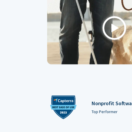
Play
Nonprofit Softwa
Top Performer