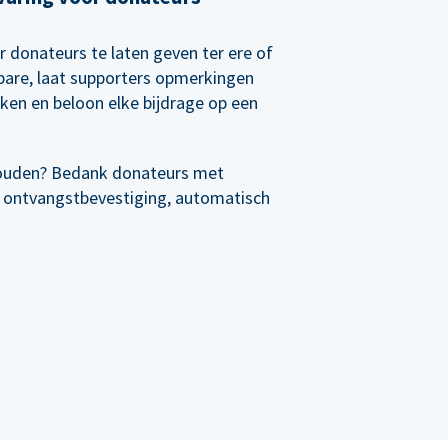
r donateurs te laten geven ter ere of
rbare, laat supporters opmerkingen
nken en beloon elke bijdrage op een
ouden? Bedank donateurs met
 ontvangstbevestiging, automatisch