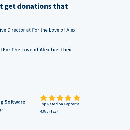
t get donations that
ve Director at For the Love of Alex
For The Love of Alex fuel their
ng Software
Top Rated on Capterra
er
4.8/5 (123)