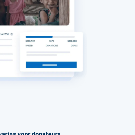
varing voor donateurs