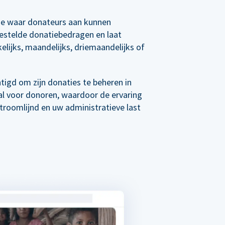
e waar donateurs aan kunnen
estelde donatiebedragen en laat
elijks, maandelijks, driemaandelijks of
tigd om zijn donaties te beheren in
al voor donoren, waardoor de ervaring
roomlijnd en uw administratieve last