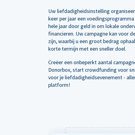
Uw liefdadigheidsinstelling organisee
keer per jaar een voedingsprogramma 
hele jaar door geld in om lokale onder
financieren. Uw campagne kan voor de
zijn, waarbij u een groot bedrag ophaal
korte termijn met een sneller doel.
Creëer een onbeperkt aantal campagn
Donorbox, start crowdfunding voor sne
voor je liefdadigheidsevenement - all
platform!