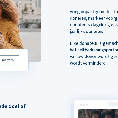
Voeg impactgebieden to
doneren, markeer voorg
donateurs dagelijks, wek
jaarlijks doneren.
Elke donateur is gemach
het zelfbedieningsporta
van uw donor wordt gest
wordt verminderd.
de doel of