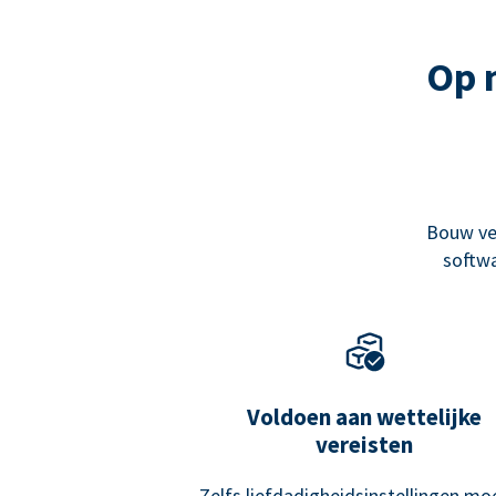
Op 
Bouw ve
softwa
Voldoen aan wettelijke
vereisten
Zelfs liefdadigheidsinstellingen mo