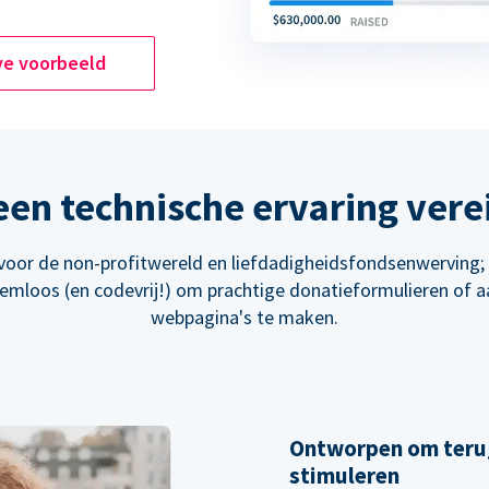
ve voorbeeld
en technische ervaring vere
oor de non-profitwereld en liefdadigheidsfondsenwerving
eemloos (en codevrij!) om prachtige donatieformulieren of 
webpagina's te maken.
Ontworpen om teru
stimuleren