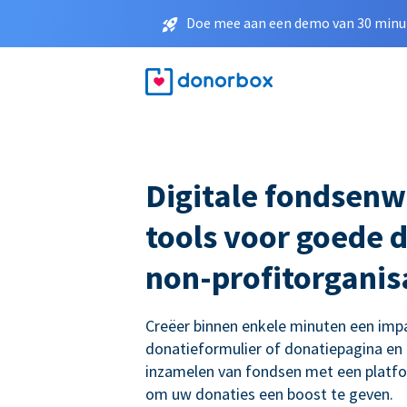
Doe mee aan een demo van 30 minut
Digitale fondsenw
tools voor goede 
non-profitorganis
Creëer binnen enkele minuten een imp
donatieformulier of donatiepagina en
inzamelen van fondsen met een platf
om uw donaties een boost te geven.