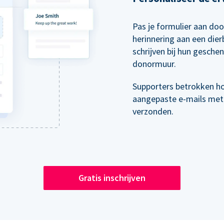
Pas je formulier aan doo
herinnering aan een die
schrijven bij hun gesche
donormuur.
Supporters betrokken h
aangepaste e-mails met
verzonden.
Gratis inschrijven