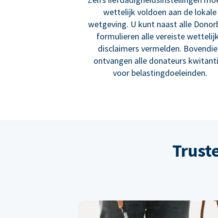
wettelijk voldoen aan de lokale
wetgeving. U kunt naast alle Donor
formulieren alle vereiste wettelij
disclaimers vermelden. Bovendi
ontvangen alle donateurs kwitant
voor belastingdoeleinden.
Trust