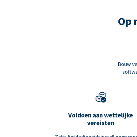
Op 
Bouw ve
softwa
Voldoen aan wettelijke
vereisten
Zelfs liefdadigheidsinstellingen mo