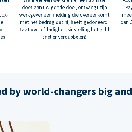
doet aan uw goede doel, ontvangt zijn
Pay
box-
werkgever een melding die overeenkomt
meer
ke
met het bedrag dat hij heeft gedoneerd.
dan 5
en
Laat uw liefdadigheidsinstelling het geld
ies
sneller verdubbelen!
ed by world-changers big and