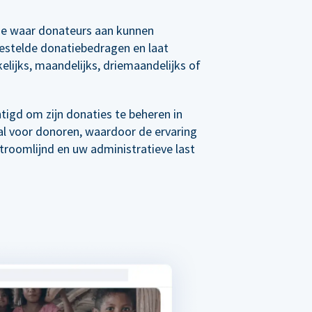
e waar donateurs aan kunnen
estelde donatiebedragen en laat
elijks, maandelijks, driemaandelijks of
tigd om zijn donaties te beheren in
al voor donoren, waardoor de ervaring
roomlijnd en uw administratieve last