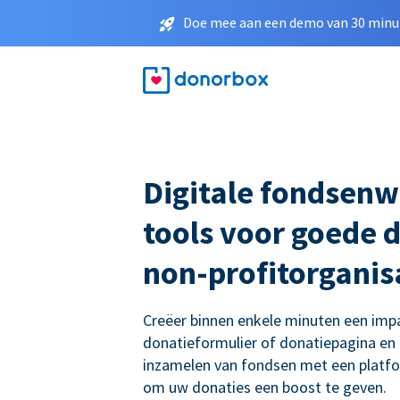
Doe mee aan een demo van 30 minut
Digitale fondsenw
tools voor goede 
non-profitorganis
Creëer binnen enkele minuten een imp
donatieformulier of donatiepagina en
inzamelen van fondsen met een platf
om uw donaties een boost te geven.