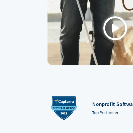
Play
Nonprofit Softwa
Top Performer