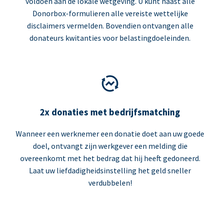
voldoen aan de lokale wetgeving. U kunt naast alle
Donorbox-formulieren alle vereiste wettelijke
disclaimers vermelden. Bovendien ontvangen alle
donateurs kwitanties voor belastingdoeleinden.
2x donaties met bedrijfsmatching
Wanneer een werknemer een donatie doet aan uw goede
doel, ontvangt zijn werkgever een melding die
overeenkomt met het bedrag dat hij heeft gedoneerd.
Laat uw liefdadigheidsinstelling het geld sneller
verdubbelen!