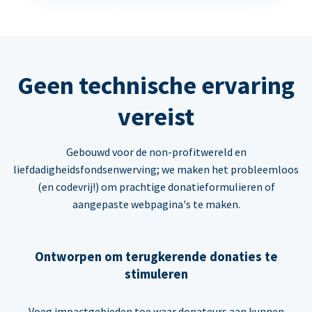
Geen technische ervaring
vereist
Gebouwd voor de non-profitwereld en
liefdadigheidsfondsenwerving; we maken het probleemloos
(en codevrij!) om prachtige donatieformulieren of
aangepaste webpagina's te maken.
Ontworpen om terugkerende donaties te
stimuleren
Voeg impactgebieden toe waar donateurs aan kunnen