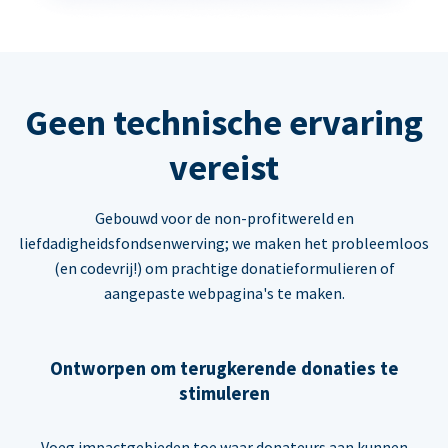
Geen technische ervaring
vereist
Gebouwd voor de non-profitwereld en
liefdadigheidsfondsenwerving; we maken het probleemloos
(en codevrij!) om prachtige donatieformulieren of
aangepaste webpagina's te maken.
Ontworpen om terugkerende donaties te
stimuleren
Voeg impactgebieden toe waar donateurs aan kunnen