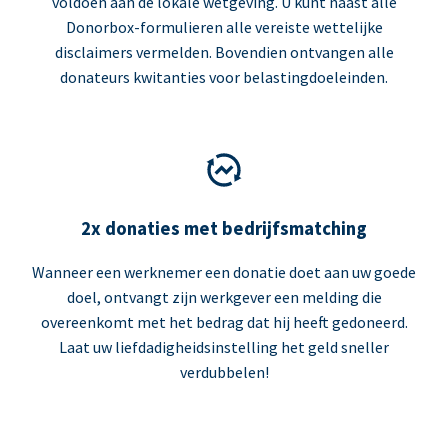
voldoen aan de lokale wetgeving. U kunt naast alle
Donorbox-formulieren alle vereiste wettelijke
disclaimers vermelden. Bovendien ontvangen alle
donateurs kwitanties voor belastingdoeleinden.
2x donaties met bedrijfsmatching
Wanneer een werknemer een donatie doet aan uw goede
doel, ontvangt zijn werkgever een melding die
overeenkomt met het bedrag dat hij heeft gedoneerd.
Laat uw liefdadigheidsinstelling het geld sneller
verdubbelen!