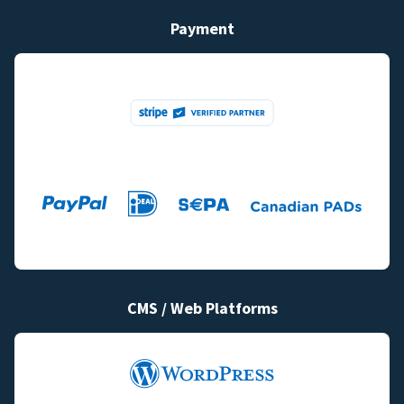
Payment
CMS / Web Platforms