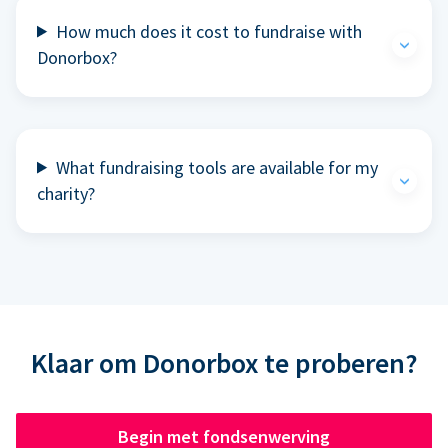
How much does it cost to fundraise with
Donorbox?
What fundraising tools are available for my
charity?
Klaar om Donorbox te proberen?
Begin met fondsenwerving