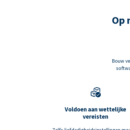
Op 
Bouw ve
softwa
Voldoen aan wettelijke
vereisten
Zelfs liefdadigheidsinstellingen mo