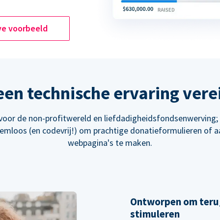
ve voorbeeld
en technische ervaring vere
oor de non-profitwereld en liefdadigheidsfondsenwerving
eemloos (en codevrij!) om prachtige donatieformulieren of 
webpagina's te maken.
Ontworpen om teru
stimuleren