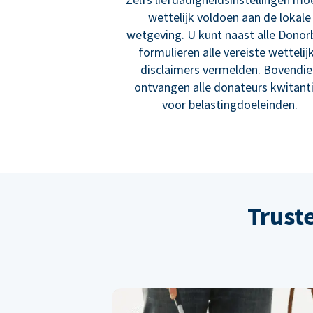
wettelijk voldoen aan de lokale
wetgeving. U kunt naast alle Donor
formulieren alle vereiste wettelij
disclaimers vermelden. Bovendi
ontvangen alle donateurs kwitant
voor belastingdoeleinden.
Trust