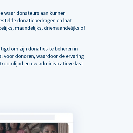
e waar donateurs aan kunnen
estelde donatiebedragen en laat
elijks, maandelijks, driemaandelijks of
tigd om zijn donaties te beheren in
al voor donoren, waardoor de ervaring
roomlijnd en uw administratieve last