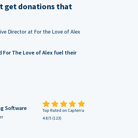
t get donations that
ve Director at For the Love of Alex
For The Love of Alex fuel their
ng Software
Top Rated on Capterra
er
4.8/5 (123)