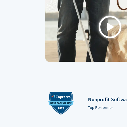
Play
Nonprofit Softwa
Top Performer