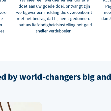
doet aan uw goede doel, ontvangt zijn
Pay
box-
werkgever een melding die overeenkomt
meer
ke
met het bedrag dat hij heeft gedoneerd.
dan 5
en
Laat uw liefdadigheidsinstelling het geld
ies
sneller verdubbelen!
ed by world-changers big and