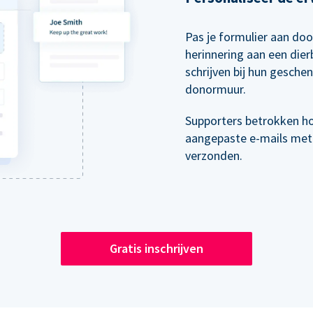
Pas je formulier aan doo
herinnering aan een die
schrijven bij hun gesche
donormuur.
Supporters betrokken h
aangepaste e-mails met
verzonden.
Gratis inschrijven