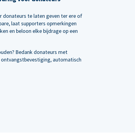
r donateurs te laten geven ter ere of
rbare, laat supporters opmerkingen
nken en beloon elke bijdrage op een
ouden? Bedank donateurs met
 ontvangstbevestiging, automatisch