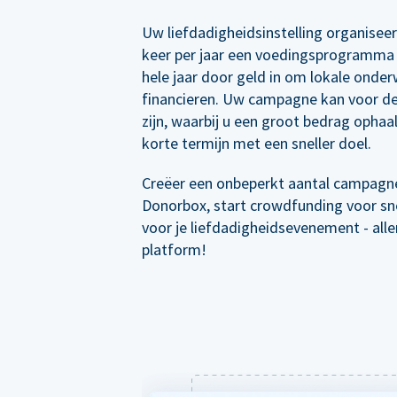
Uw liefdadigheidsinstelling organisee
keer per jaar een voedingsprogramma 
hele jaar door geld in om lokale onder
financieren. Uw campagne kan voor de
zijn, waarbij u een groot bedrag ophaal
korte termijn met een sneller doel.
Creëer een onbeperkt aantal campagn
Donorbox, start crowdfunding voor sne
voor je liefdadigheidsevenement - all
platform!