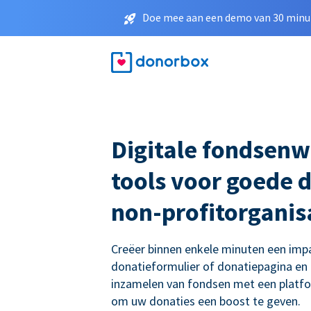
Doe mee aan een demo van 30 minut
Digitale fondsenw
tools voor goede 
non-profitorganis
Creëer binnen enkele minuten een imp
donatieformulier of donatiepagina en
inzamelen van fondsen met een platf
om uw donaties een boost te geven.