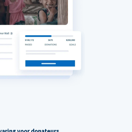
varing voor donateurs