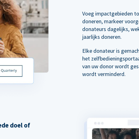
Voeg impactgebieden to
doneren, markeer voorg
donateurs dagelijks, wek
jaarlijks doneren.
Elke donateur is gemach
het zelfbedieningsporta
van uw donor wordt gest
wordt verminderd.
de doel of