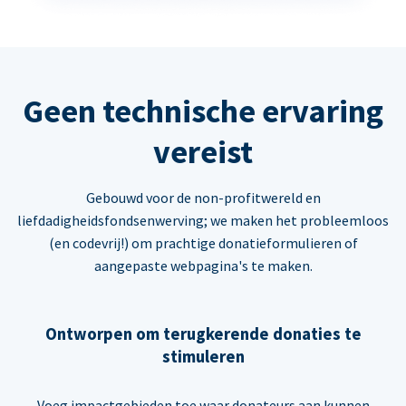
Geen technische ervaring
vereist
Gebouwd voor de non-profitwereld en
liefdadigheidsfondsenwerving; we maken het probleemloos
(en codevrij!) om prachtige donatieformulieren of
aangepaste webpagina's te maken.
Ontworpen om terugkerende donaties te
stimuleren
Voeg impactgebieden toe waar donateurs aan kunnen