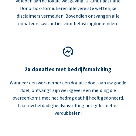
voldoen aan de lokale wetgeving. U kunt naast alle
Donorbox-formulieren alle vereiste wettelijke
disclaimers vermelden. Bovendien ontvangen alle
donateurs kwitanties voor belastingdoeleinden.
2x donaties met bedrijfsmatching
Wanneer een werknemer een donatie doet aan uw goede
doel, ontvangt zijn werkgever een melding die
overeenkomt met het bedrag dat hij heeft gedoneerd.
Laat uw liefdadigheidsinstelling het geld sneller
verdubbelen!