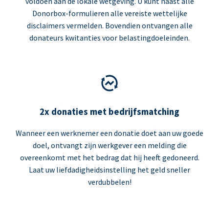
voldoen aan de lokale wetgeving. U kunt naast alle
Donorbox-formulieren alle vereiste wettelijke
disclaimers vermelden. Bovendien ontvangen alle
donateurs kwitanties voor belastingdoeleinden.
2x donaties met bedrijfsmatching
Wanneer een werknemer een donatie doet aan uw goede
doel, ontvangt zijn werkgever een melding die
overeenkomt met het bedrag dat hij heeft gedoneerd.
Laat uw liefdadigheidsinstelling het geld sneller
verdubbelen!