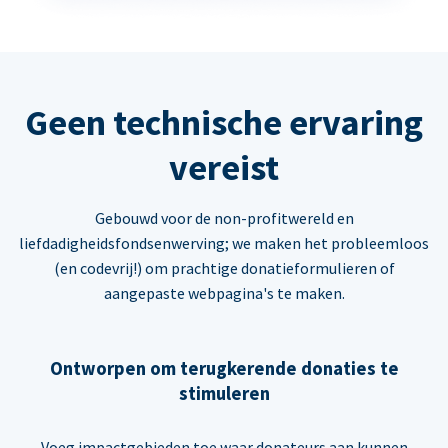
Geen technische ervaring
vereist
Gebouwd voor de non-profitwereld en
liefdadigheidsfondsenwerving; we maken het probleemloos
(en codevrij!) om prachtige donatieformulieren of
aangepaste webpagina's te maken.
Ontworpen om terugkerende donaties te
stimuleren
Voeg impactgebieden toe waar donateurs aan kunnen