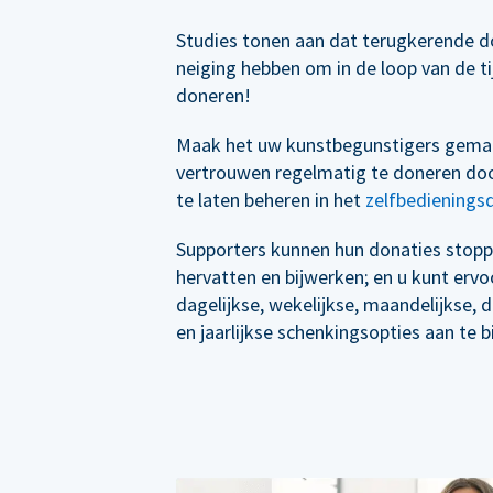
Studies tonen aan dat terugkerende d
neiging hebben om in de loop van de t
doneren!
Maak het uw kunstbegunstigers gema
vertrouwen regelmatig te doneren doo
te laten beheren in het
zelfbedienings
Supporters kunnen hun donaties stopp
hervatten en bijwerken; en u kunt erv
dagelijkse, wekelijkse, maandelijkse, 
en jaarlijkse schenkingsopties aan te b