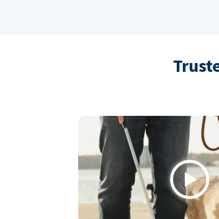
Trust
Play