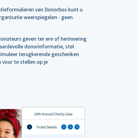
tieformulieren van Donorbox kunt u
rganisatie weerspiegelen - geen
 donateurs geven ter ere of herinnering
ardevolle donorinformatie, stel
timuleer terugkerende geschenken
voor te stellen op je