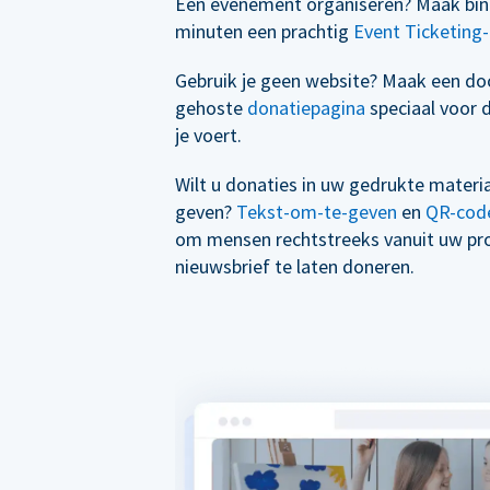
Een evenement organiseren? Maak bin
minuten een prachtig
Event Ticketing-
Gebruik je geen website? Maak een d
gehoste
donatiepagina
speciaal voor 
je voert.
Wilt u donaties in uw gedrukte materi
geven?
Tekst-om-te-geven
en
QR-cod
om mensen rechtstreeks vanuit uw p
nieuwsbrief te laten doneren.