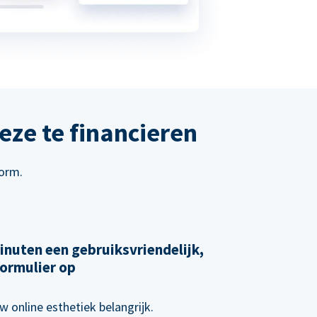
eze te financieren
form.
inuten een gebruiksvriendelijk,
ormulier op
w online esthetiek belangrijk.