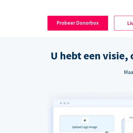
Probeer Donorbox
Li
U hebt een visie,
Maak