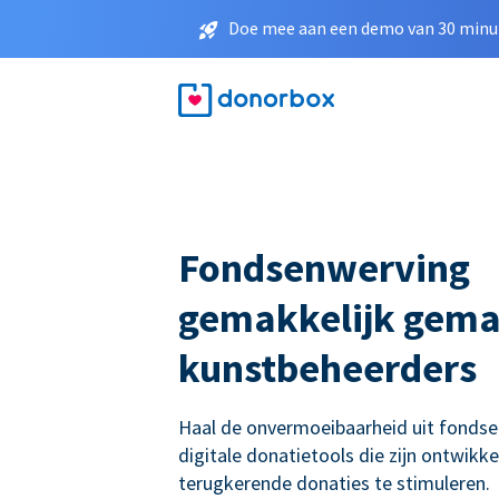
Doe mee aan een demo van 30 minut
Fondsenwerving
gemakkelijk gema
kunstbeheerders
Haal de onvermoeibaarheid uit fonds
digitale donatietools die zijn ontwikk
terugkerende donaties te stimuleren.