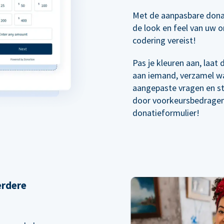
Met de aanpasbare dona
de look en feel van uw o
codering vereist!
Pas je kleuren aan, laat
aan iemand, verzamel wa
aangepaste vragen en s
door voorkeursbedragen 
donatieformulier!
erdere