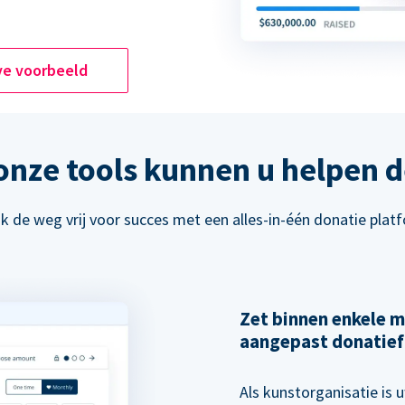
ve voorbeeld
 onze tools kunnen u helpen d
 de weg vrij voor succes met een alles-in-één donatie plat
Zet binnen enkele m
aangepast donatief
Als kunstorganisatie is u