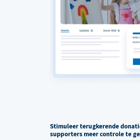
Stimuleer terugkerende donati
supporters meer controle te g