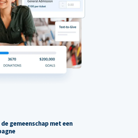
n de gemeenschap met een
pagne