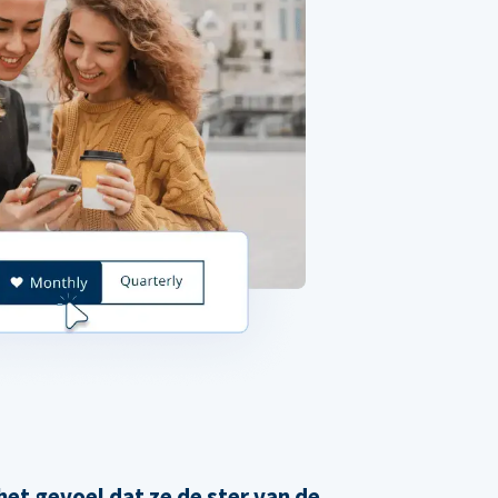
et gevoel dat ze de ster van de