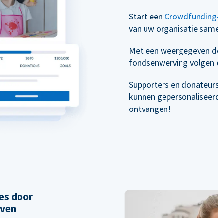
Start een
Crowdfunding
van uw organisatie sam
Met een weergegeven do
fondsenwerving volgen e
Supporters en donateur
kunnen gepersonaliseer
ontvangen!
es door
even