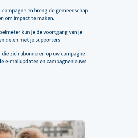
-
campagne en breng de gemeenschap
en om impact te maken.
elmeter kun je de voortgang van je
n delen met je supporters.
s die zich abonneren op uw campagne
de e-mailupdates en campagnenieuws