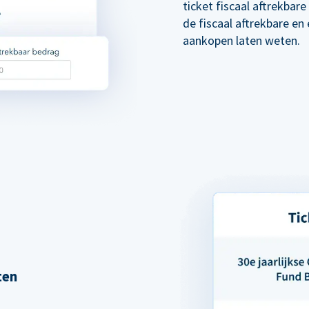
ticket fiscaal aftrekba
de fiscaal aftrekbare en
aankopen laten weten.
ten