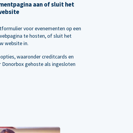
entpagina aan of sluit het
website
etformulier voor evenementen op een
webpagina te hosten, of sluit het
w website in.
opties, waaronder creditcards en
r Donorbox gehoste als ingesloten