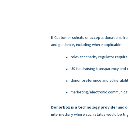
If Customer solicits or accepts donations fro
and guidance, including where applicable:
relevant charity regulator requir
UK fundraising transparency and c
donor preference and vulnerabili
marketing/electronic communicati
Donorbox is a technology provider
and do
intermediary where such status would be tri