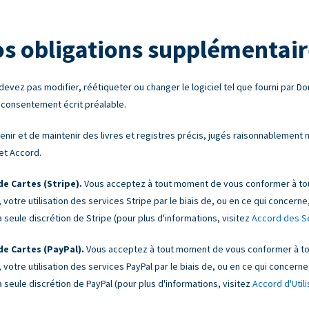
os obligations supplémentair
evez pas modifier, réétiqueter ou changer le logiciel tel que fourni par Don
 consentement écrit préalable.
nir et de maintenir des livres et registres précis, jugés raisonnablement n
et Accord.
e Cartes (Stripe).
Vous acceptez à tout moment de vous conformer à tout
 votre utilisation des services Stripe par le biais de, ou en ce qui concerne
 seule discrétion de Stripe (pour plus d'informations, visitez
Accord des Se
e Cartes (PayPal).
Vous acceptez à tout moment de vous conformer à tou
 votre utilisation des services PayPal par le biais de, ou en ce qui concerne
 seule discrétion de PayPal (pour plus d'informations, visitez
Accord d'Util