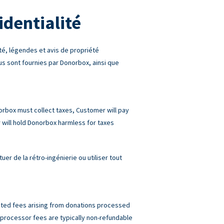
identialité
é, légendes et avis de propriété
ous sont fournies par Donorbox, ainsi que
norbox must collect taxes, Customer will pay
will hold Donorbox harmless for taxes
r de la rétro-ingénierie ou utiliser tout
elated fees arising from donations processed
rocessor fees are typically non-refundable