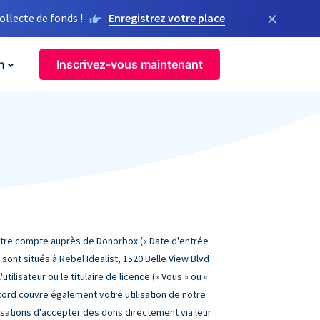
×
llecte de fonds !
Enregistrez votre place
n
Inscrivez-vous maintenant
 votre compte auprès de Donorbox (« Date d'entrée
sont situés à Rebel Idealist, 1520 Belle View Blvd
utilisateur ou le titulaire de licence (« Vous » ou «
accord couvre également votre utilisation de notre
nisations d'accepter des dons directement via leur