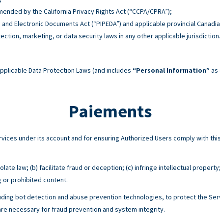
 amended by the California Privacy Rights Act (“CCPA/CPRA”);
n and Electronic Documents Act (“PIPEDA”) and applicable provincial Canadia
tection, marketing, or data security laws in any other applicable jurisdiction
pplicable Data Protection Laws (and includes
“Personal Information”
as 
Paiements
Services under its account and for ensuring Authorized Users comply with 
ate law; (b) facilitate fraud or deception; (c) infringe intellectual property
g or prohibited content.
ing bot detection and abuse prevention technologies, to protect the Serv
e necessary for fraud prevention and system integrity.