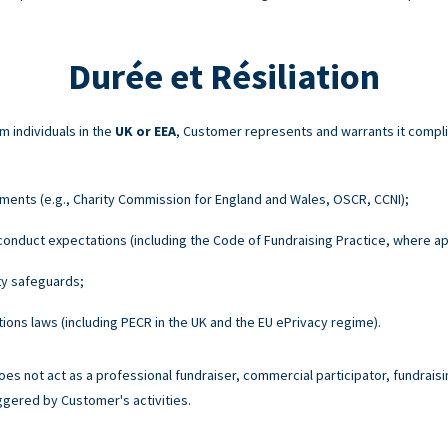
Durée et Résiliation
m individuals in the
UK or EEA
, Customer represents and warrants it compli
ements (e.g., Charity Commission for England and Wales, OSCR, CCNI);
onduct expectations (including the Code of Fundraising Practice, where ap
ty safeguards;
ons laws (including PECR in the UK and the EU ePrivacy regime).
es not act as a professional fundraiser, commercial participator, fundraisi
ggered by Customer's activities.