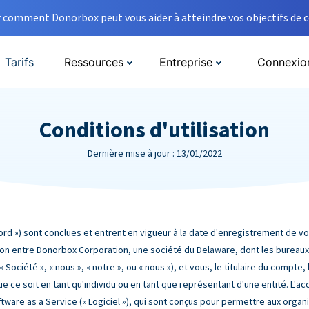
comment Donorbox peut vous aider à atteindre vos objectifs de co
Tarifs
Ressources
Entreprise
Connexio
Conditions d'utilisation
Dernière mise à jour : 13/01/2022
ccord ») sont conclues et entrent en vigueur à la date d'enregistrement de
ation entre Donorbox Corporation, une société du Delaware, dont les bureaux 
Société », « nous », « notre », ou « nous »), et vous, le titulaire du compte, l'
, que ce soit en tant qu'individu ou en tant que représentant d'une entité. L'
ftware as a Service (« Logiciel »), qui sont conçus pour permettre aux orga