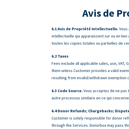
Avis de Pr
Avis de Propriété Intellectuelle.
Vous 
intellectuelle qui apparaissent sur ou en lien
toutes les copies totales ou partielles de ceu
Taxes
Fees exclude all applicable sales, use, VAT,
them unless Customer provides a valid exemp
resulting from invalid/withdrawn exemption c
Code Source.
Vous acceptez de ne pas te
autre processus similaire en ce qui concerne 
Donor Refunds; Chargebacks; Disput
Customer is solely responsible for donor ref
through the Services. Donorbox may pass th