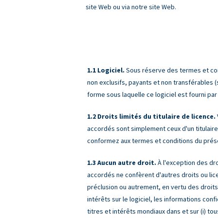
site Web ou via notre site Web.
Logiciel.
Sous réserve des termes et cond
non exclusifs, payants et non transférables (s
forme sous laquelle ce logiciel est fourni pa
Droits limités du titulaire de licence.
accordés sont simplement ceux d'un titulaire
conformez aux termes et conditions du présent 
Aucun autre droit.
À l'exception des dro
accordés ne confèrent d'autres droits ou lice
préclusion ou autrement, en vertu des droits 
intérêts sur le logiciel, les informations con
titres et intérêts mondiaux dans et sur (i)