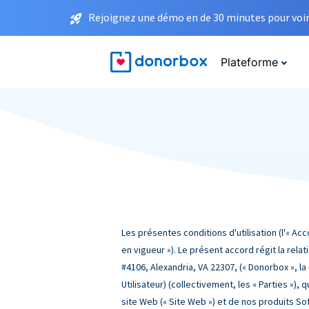
Rejoignez une démo en de 30 minutes pour voir 
Plateforme
Les présentes conditions d'utilisation (l'« A
en vigueur »). Le présent accord régit la rel
#4106, Alexandria, VA 22307, (« Donorbox », la « 
Utilisateur) (collectivement, les « Parties »)
site Web (« Site Web ») et de nos produits So