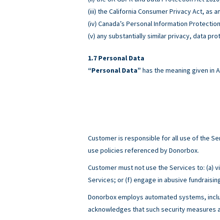
(iii) the California Consumer Privacy Act, as
(iv) Canada’s Personal Information Protectio
(v) any substantially similar privacy, data pro
Personal Data
“Personal Data”
has the meaning given in A
Customer is responsible for all use of the 
use policies referenced by Donorbox.
Customer must not use the Services to: (a) viol
Services; or (f) engage in abusive fundraisin
Donorbox employs automated systems, includ
acknowledges that such security measures ar