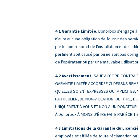
Garantie Limitée.
Donorbox s'engage à f
n'aura aucune obligation de fournir des serv
par le non-respect de l'installation et de l'u
pertinent soit causé par ou ne soit pas corri
de l'opérateur ou par une mauvaise utilisation
Avertissement.
SAUF ACCORD CONTRAIRE
GARANTIE LIMITÉE ACCORDÉE CI-DESSUS REMP
QU'ELLES SOIENT EXPRESSES OU IMPLICITES,
PARTICULIER, DE NON-VIOLATION, DE TITRE,
UNIQUEMENT À VOUS ET NON À UN DONATEUR 
À Donorbox À MOINS D'ÊTRE FAITE PAR ÉCRI
Limitations de la Garantie du Licencié
employés et affiliés de toute réclamation ou