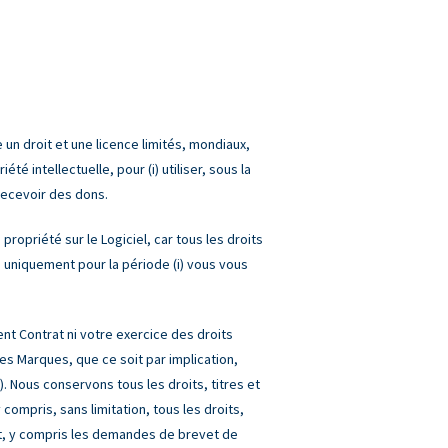
n droit et une licence limités, mondiaux,
é intellectuelle, pour (i) utiliser, sous la
 recevoir des dons.
propriété sur le Logiciel, car tous les droits
 uniquement pour la période (i) vous vous
nt Contrat ni votre exercice des droits
les Marques, que ce soit par implication,
. Nous conservons tous les droits, titres et
 compris, sans limitation, tous les droits,
et, y compris les demandes de brevet de