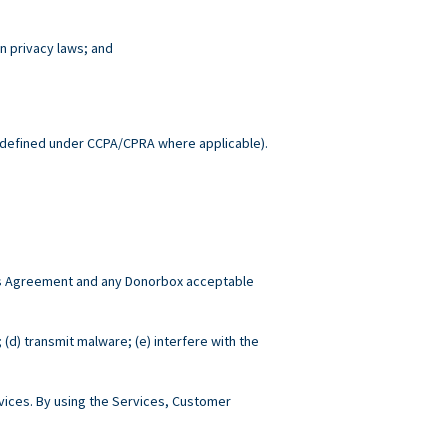
n privacy laws; and
.
defined under CCPA/CPRA where applicable).
this Agreement and any Donorbox acceptable
; (d) transmit malware; (e) interfere with the
ices. By using the Services, Customer