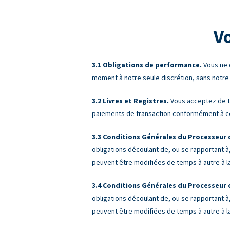
V
Obligations de performance.
Vous ne d
moment à notre seule discrétion, sans notre
Livres et Registres.
Vous acceptez de te
paiements de transaction conformément à c
Conditions Générales du Processeur d
obligations découlant de, ou se rapportant à,
peuvent être modifiées de temps à autre à la
Conditions Générales du Processeur d
obligations découlant de, ou se rapportant à,
peuvent être modifiées de temps à autre à la