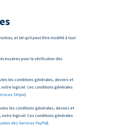
es
orbox, et tel qu'il peut être modifié à tout
écessaires pour la vérification des
es les conditions générales, devoirs et
, notre logiciel. Ces conditions générales
rvices Stripe
).
tes les conditions générales, devoirs et
, notre logiciel. Ces conditions générales
isation des Services PayPal
).