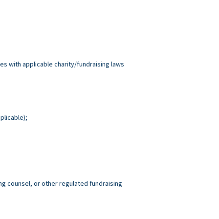
es with applicable charity/fundraising laws
plicable);
ng counsel, or other regulated fundraising