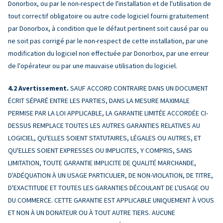
Donorbox, ou par le non-respect de l'installation et de l'utilisation de
tout correctif obligatoire ou autre code logiciel fourni gratuitement
par Donorbox, à condition que le défaut pertinent soit causé par ou
ne soit pas corrigé par le non-respect de cette installation, par une
modification du logiciel non effectuée par Donorbox, par une erreur
de l'opérateur ou par une mauvaise utilisation du logiciel.
Avertissement.
SAUF ACCORD CONTRAIRE DANS UN DOCUMENT
ÉCRIT SÉPARÉ ENTRE LES PARTIES, DANS LA MESURE MAXIMALE
PERMISE PAR LA LOI APPLICABLE, LA GARANTIE LIMITÉE ACCORDÉE CI-
DESSUS REMPLACE TOUTES LES AUTRES GARANTIES RELATIVES AU
LOGICIEL, QU'ELLES SOIENT STATUTAIRES, LÉGALES OU AUTRES, ET
QU'ELLES SOIENT EXPRESSES OU IMPLICITES, Y COMPRIS, SANS
LIMITATION, TOUTE GARANTIE IMPLICITE DE QUALITÉ MARCHANDE,
D'ADÉQUATION À UN USAGE PARTICULIER, DE NON-VIOLATION, DE TITRE,
D'EXACTITUDE ET TOUTES LES GARANTIES DÉCOULANT DE L'USAGE OU
DU COMMERCE. CETTE GARANTIE EST APPLICABLE UNIQUEMENT À VOUS
ET NON À UN DONATEUR OU À TOUT AUTRE TIERS. AUCUNE