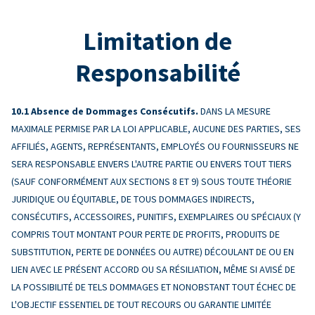
Limitation de
Responsabilité
Absence de Dommages Consécutifs.
DANS LA MESURE
MAXIMALE PERMISE PAR LA LOI APPLICABLE, AUCUNE DES PARTIES, SES
AFFILIÉS, AGENTS, REPRÉSENTANTS, EMPLOYÉS OU FOURNISSEURS NE
SERA RESPONSABLE ENVERS L'AUTRE PARTIE OU ENVERS TOUT TIERS
(SAUF CONFORMÉMENT AUX SECTIONS 8 ET 9) SOUS TOUTE THÉORIE
JURIDIQUE OU ÉQUITABLE, DE TOUS DOMMAGES INDIRECTS,
CONSÉCUTIFS, ACCESSOIRES, PUNITIFS, EXEMPLAIRES OU SPÉCIAUX (Y
COMPRIS TOUT MONTANT POUR PERTE DE PROFITS, PRODUITS DE
SUBSTITUTION, PERTE DE DONNÉES OU AUTRE) DÉCOULANT DE OU EN
LIEN AVEC LE PRÉSENT ACCORD OU SA RÉSILIATION, MÊME SI AVISÉ DE
LA POSSIBILITÉ DE TELS DOMMAGES ET NONOBSTANT TOUT ÉCHEC DE
L'OBJECTIF ESSENTIEL DE TOUT RECOURS OU GARANTIE LIMITÉE