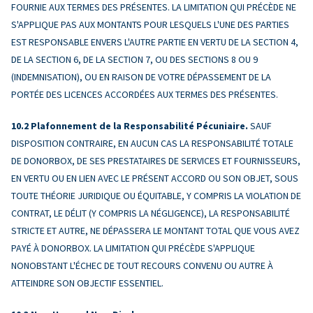
FOURNIE AUX TERMES DES PRÉSENTES. LA LIMITATION QUI PRÉCÈDE NE
S'APPLIQUE PAS AUX MONTANTS POUR LESQUELS L'UNE DES PARTIES
EST RESPONSABLE ENVERS L'AUTRE PARTIE EN VERTU DE LA SECTION 4,
DE LA SECTION 6, DE LA SECTION 7, OU DES SECTIONS 8 OU 9
(INDEMNISATION), OU EN RAISON DE VOTRE DÉPASSEMENT DE LA
PORTÉE DES LICENCES ACCORDÉES AUX TERMES DES PRÉSENTES.
Plafonnement de la Responsabilité Pécuniaire.
SAUF
DISPOSITION CONTRAIRE, EN AUCUN CAS LA RESPONSABILITÉ TOTALE
DE DONORBOX, DE SES PRESTATAIRES DE SERVICES ET FOURNISSEURS,
EN VERTU OU EN LIEN AVEC LE PRÉSENT ACCORD OU SON OBJET, SOUS
TOUTE THÉORIE JURIDIQUE OU ÉQUITABLE, Y COMPRIS LA VIOLATION DE
CONTRAT, LE DÉLIT (Y COMPRIS LA NÉGLIGENCE), LA RESPONSABILITÉ
STRICTE ET AUTRE, NE DÉPASSERA LE MONTANT TOTAL QUE VOUS AVEZ
PAYÉ À DONORBOX. LA LIMITATION QUI PRÉCÈDE S'APPLIQUE
NONOBSTANT L'ÉCHEC DE TOUT RECOURS CONVENU OU AUTRE À
ATTEINDRE SON OBJECTIF ESSENTIEL.