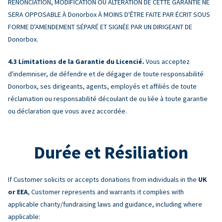
RENONCIATION, MODIFICATION OU ALTÉRATION DE CETTE GARANTIE NE
SERA OPPOSABLE À Donorbox À MOINS D'ÊTRE FAITE PAR ÉCRIT SOUS
FORME D'AMENDEMENT SÉPARÉ ET SIGNÉE PAR UN DIRIGEANT DE
Donorbox.
Limitations de la Garantie du Licencié.
Vous acceptez
d'indemniser, de défendre et de dégager de toute responsabilité
Donorbox, ses dirigeants, agents, employés et affiliés de toute
réclamation ou responsabilité découlant de ou liée à toute garantie
ou déclaration que vous avez accordée.
Durée et Résiliation
If Customer solicits or accepts donations from individuals in the
UK
or EEA
, Customer represents and warrants it complies with
applicable charity/fundraising laws and guidance, including where
applicable: