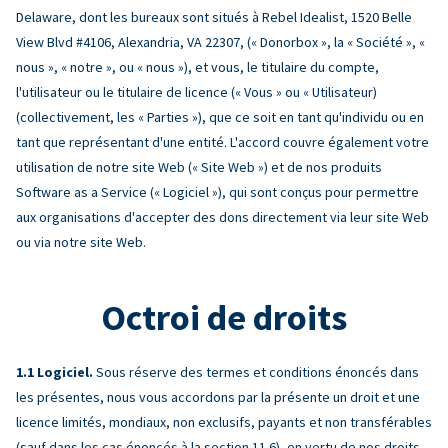
Delaware, dont les bureaux sont situés à Rebel Idealist, 1520 Belle
View Blvd #4106, Alexandria, VA 22307, (« Donorbox », la « Société », «
nous », « notre », ou « nous »), et vous, le titulaire du compte,
l'utilisateur ou le titulaire de licence (« Vous » ou « Utilisateur)
(collectivement, les « Parties »), que ce soit en tant qu'individu ou en
tant que représentant d'une entité. L'accord couvre également votre
utilisation de notre site Web (« Site Web ») et de nos produits
Software as a Service (« Logiciel »), qui sont conçus pour permettre
aux organisations d'accepter des dons directement via leur site Web
ou via notre site Web.
Octroi de droits
Logiciel.
Sous réserve des termes et conditions énoncés dans
les présentes, nous vous accordons par la présente un droit et une
licence limités, mondiaux, non exclusifs, payants et non transférables
(sauf dans les cas énoncés à la section 11.6), en vertu de nos droits