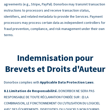
agreements (e.g., Stripe, PayPal). Donorbox may transmit transaction
instructions to processors and receive transaction status,
identifiers, and related metadata to provide the Services. Payment
processors may process certain data as independent controllers for
fraud prevention, compliance, and risk management under their own
terms.
Indemnisation pour
Brevets et Droits d'Auteur
Donorbox complies with
Applicable Data Protection Laws
.
Limitation de Responsabilité.
DONORBOX NE SERA PAS
RESPONSABLE DE TOUTE RÉCLAMATION FONDÉE SUR : (I) LA
COMBINAISON, LE FONCTIONNEMENT OU L'UTILISATION DU LOGICIEL
AVEC DES ÉQUIPEMENTS, DISPOSITIFS OU LOGICIELS NON FOURNIS,