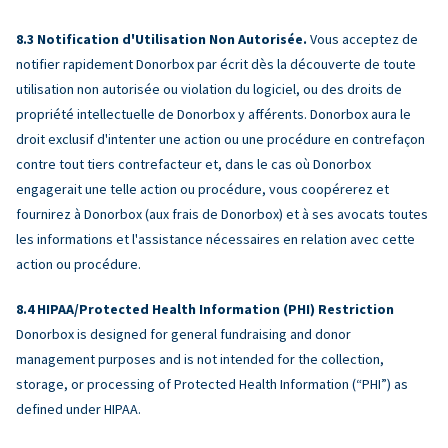
Notification d'Utilisation Non Autorisée.
Vous acceptez de
notifier rapidement Donorbox par écrit dès la découverte de toute
utilisation non autorisée ou violation du logiciel, ou des droits de
propriété intellectuelle de Donorbox y afférents. Donorbox aura le
droit exclusif d'intenter une action ou une procédure en contrefaçon
contre tout tiers contrefacteur et, dans le cas où Donorbox
engagerait une telle action ou procédure, vous coopérerez et
fournirez à Donorbox (aux frais de Donorbox) et à ses avocats toutes
les informations et l'assistance nécessaires en relation avec cette
action ou procédure.
HIPAA/Protected Health Information (PHI) Restriction
Donorbox is designed for general fundraising and donor
management purposes and is not intended for the collection,
storage, or processing of Protected Health Information (“PHI”) as
defined under HIPAA.