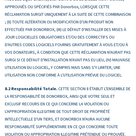
APPROUVÉS OU SPÉCIFIÉS PAR Donorbox, LORSQUE CETTE
RÉCLAMATION SURGIT UNIQUEMENT À LA SUITE DE CETTE COMBINAISON
; (II) TOUTE ALTÉRATION OU MODIFICATION D'UN PRODUIT NON
EFFECTUÉE PAR DONORBOX, (III) LE DÉFAUT D'INSTALLER DES MISES À
JOUR LOGICIELLES OBLIGATOIRES ET/OU DES CORRECTIFS OU
D'AUTRES CODES LOGICIELS FOURNIS GRATUITEMENT À VOUS ET/OU À
VOS DONATEURS, À CONDITION QUE CETTE RÉCLAMATION N'AURAIT PAS
SURGI SI CE DÉFAUT D'INSTALLATION N'AVAIT PAS EU LIEU, (IV) MAUVAISE
UTILISATION DU LOGICIEL, Y COMPRIS MAIS SANS S'Y LIMITER, UNE
UTILISATION NON CONFORME À L'UTILISATION PRÉVUE DU LOGICIEL.
Responsabilité Totale.
CETTE SECTION 8 ÉTABLIT L'ENSEMBLE DE
LA RESPONSABILITÉ DE DONORBOX, AINSI QUE VOTRE SEUL ET
EXCLUSIF RECOURS EN CE QUI CONCERNE LA VIOLATION OU
L'APPROPRIATION ILLEGITIME DE TOUT DROIT DE PROPRIÉTÉ
INTELLECTUELLE D'UN TIERS, ET DONORBOX N'AURA AUCUNE
RESPONSABILITÉ SUPPLÉMENTAIRE EN CE QUI CONCERNE TOUTE
VIOLATION OU APPROPRIATION ILLEGITIME PRÉTENDUE OU PROUVÉE.