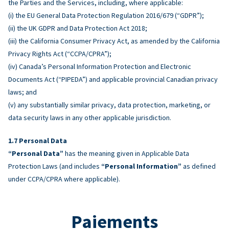
the Parties and the Services, including, where applicable:
(i) the EU General Data Protection Regulation 2016/679 (“GDPR”);
(ii) the UK GDPR and Data Protection Act 2018;
(iii) the California Consumer Privacy Act, as amended by the California
Privacy Rights Act (“CCPA/CPRA”);
(iv) Canada’s Personal Information Protection and Electronic
Documents Act (“PIPEDA”) and applicable provincial Canadian privacy
laws; and
(v) any substantially similar privacy, data protection, marketing, or
data security laws in any other applicable jurisdiction.
Personal Data
“Personal Data”
has the meaning given in Applicable Data
Protection Laws (and includes
“Personal Information”
as defined
under CCPA/CPRA where applicable).
Paiements