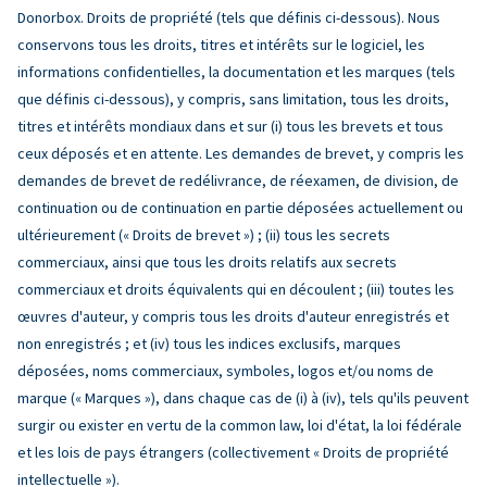
Donorbox. Droits de propriété (tels que définis ci-dessous). Nous
conservons tous les droits, titres et intérêts sur le logiciel, les
informations confidentielles, la documentation et les marques (tels
que définis ci-dessous), y compris, sans limitation, tous les droits,
titres et intérêts mondiaux dans et sur (i) tous les brevets et tous
ceux déposés et en attente. Les demandes de brevet, y compris les
demandes de brevet de redélivrance, de réexamen, de division, de
continuation ou de continuation en partie déposées actuellement ou
ultérieurement (« Droits de brevet ») ; (ii) tous les secrets
commerciaux, ainsi que tous les droits relatifs aux secrets
commerciaux et droits équivalents qui en découlent ; (iii) toutes les
œuvres d'auteur, y compris tous les droits d'auteur enregistrés et
non enregistrés ; et (iv) tous les indices exclusifs, marques
déposées, noms commerciaux, symboles, logos et/ou noms de
marque (« Marques »), dans chaque cas de (i) à (iv), tels qu'ils peuvent
surgir ou exister en vertu de la common law, loi d'état, la loi fédérale
et les lois de pays étrangers (collectivement « Droits de propriété
intellectuelle »).