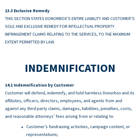
Exclusive Remedy
THIS SECTION STATES DONORBOX’S ENTIRE LIABILITY AND CUSTOMER’S
SOLE AND EXCLUSIVE REMEDY FOR INTELLECTUAL PROPERTY
INFRINGEMENT CLAIMS RELATING TO THE SERVICES, TO THE MAXIMUM
EXTENT PERMITTED BY LAW.
INDEMNIFICATION
Indemnification by Customer
Customer will defend, indemnify, and hold harmless Donorbox and its
affiliates, officers, directors, employees, and agents from and
against any third-party claims, damages, liabilities, penalties, costs,
and reasonable attorneys’ fees arising from or relating to:
Customer’s fundraising activities, campaign content, or
representations;