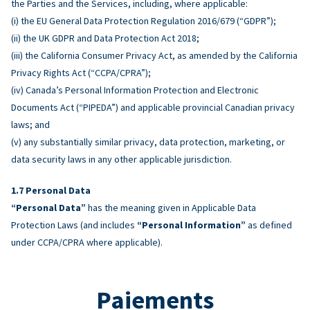
the Parties and the Services, including, where applicable:
(i) the EU General Data Protection Regulation 2016/679 (“GDPR”);
(ii) the UK GDPR and Data Protection Act 2018;
(iii) the California Consumer Privacy Act, as amended by the California
Privacy Rights Act (“CCPA/CPRA”);
(iv) Canada’s Personal Information Protection and Electronic
Documents Act (“PIPEDA”) and applicable provincial Canadian privacy
laws; and
(v) any substantially similar privacy, data protection, marketing, or
data security laws in any other applicable jurisdiction.
Personal Data
“Personal Data”
has the meaning given in Applicable Data
Protection Laws (and includes
“Personal Information”
as defined
under CCPA/CPRA where applicable).
Paiements