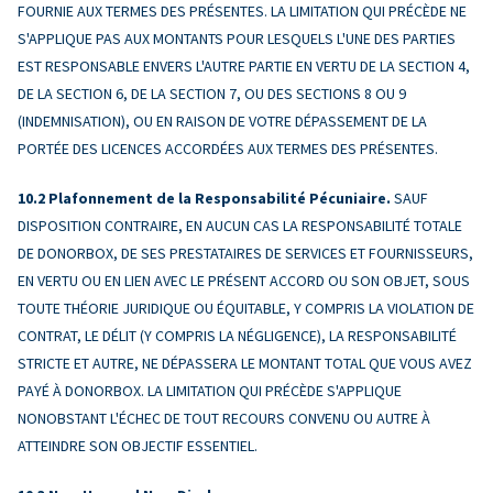
FOURNIE AUX TERMES DES PRÉSENTES. LA LIMITATION QUI PRÉCÈDE NE
S'APPLIQUE PAS AUX MONTANTS POUR LESQUELS L'UNE DES PARTIES
EST RESPONSABLE ENVERS L'AUTRE PARTIE EN VERTU DE LA SECTION 4,
DE LA SECTION 6, DE LA SECTION 7, OU DES SECTIONS 8 OU 9
(INDEMNISATION), OU EN RAISON DE VOTRE DÉPASSEMENT DE LA
PORTÉE DES LICENCES ACCORDÉES AUX TERMES DES PRÉSENTES.
Plafonnement de la Responsabilité Pécuniaire.
SAUF
DISPOSITION CONTRAIRE, EN AUCUN CAS LA RESPONSABILITÉ TOTALE
DE DONORBOX, DE SES PRESTATAIRES DE SERVICES ET FOURNISSEURS,
EN VERTU OU EN LIEN AVEC LE PRÉSENT ACCORD OU SON OBJET, SOUS
TOUTE THÉORIE JURIDIQUE OU ÉQUITABLE, Y COMPRIS LA VIOLATION DE
CONTRAT, LE DÉLIT (Y COMPRIS LA NÉGLIGENCE), LA RESPONSABILITÉ
STRICTE ET AUTRE, NE DÉPASSERA LE MONTANT TOTAL QUE VOUS AVEZ
PAYÉ À DONORBOX. LA LIMITATION QUI PRÉCÈDE S'APPLIQUE
NONOBSTANT L'ÉCHEC DE TOUT RECOURS CONVENU OU AUTRE À
ATTEINDRE SON OBJECTIF ESSENTIEL.