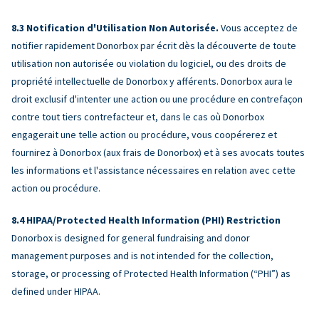
Notification d'Utilisation Non Autorisée.
Vous acceptez de
notifier rapidement Donorbox par écrit dès la découverte de toute
utilisation non autorisée ou violation du logiciel, ou des droits de
propriété intellectuelle de Donorbox y afférents. Donorbox aura le
droit exclusif d'intenter une action ou une procédure en contrefaçon
contre tout tiers contrefacteur et, dans le cas où Donorbox
engagerait une telle action ou procédure, vous coopérerez et
fournirez à Donorbox (aux frais de Donorbox) et à ses avocats toutes
les informations et l'assistance nécessaires en relation avec cette
action ou procédure.
HIPAA/Protected Health Information (PHI) Restriction
Donorbox is designed for general fundraising and donor
management purposes and is not intended for the collection,
storage, or processing of Protected Health Information (“PHI”) as
defined under HIPAA.