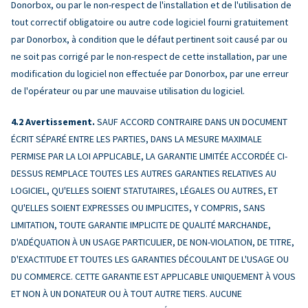
Donorbox, ou par le non-respect de l'installation et de l'utilisation de
tout correctif obligatoire ou autre code logiciel fourni gratuitement
par Donorbox, à condition que le défaut pertinent soit causé par ou
ne soit pas corrigé par le non-respect de cette installation, par une
modification du logiciel non effectuée par Donorbox, par une erreur
de l'opérateur ou par une mauvaise utilisation du logiciel.
Avertissement.
SAUF ACCORD CONTRAIRE DANS UN DOCUMENT
ÉCRIT SÉPARÉ ENTRE LES PARTIES, DANS LA MESURE MAXIMALE
PERMISE PAR LA LOI APPLICABLE, LA GARANTIE LIMITÉE ACCORDÉE CI-
DESSUS REMPLACE TOUTES LES AUTRES GARANTIES RELATIVES AU
LOGICIEL, QU'ELLES SOIENT STATUTAIRES, LÉGALES OU AUTRES, ET
QU'ELLES SOIENT EXPRESSES OU IMPLICITES, Y COMPRIS, SANS
LIMITATION, TOUTE GARANTIE IMPLICITE DE QUALITÉ MARCHANDE,
D'ADÉQUATION À UN USAGE PARTICULIER, DE NON-VIOLATION, DE TITRE,
D'EXACTITUDE ET TOUTES LES GARANTIES DÉCOULANT DE L'USAGE OU
DU COMMERCE. CETTE GARANTIE EST APPLICABLE UNIQUEMENT À VOUS
ET NON À UN DONATEUR OU À TOUT AUTRE TIERS. AUCUNE