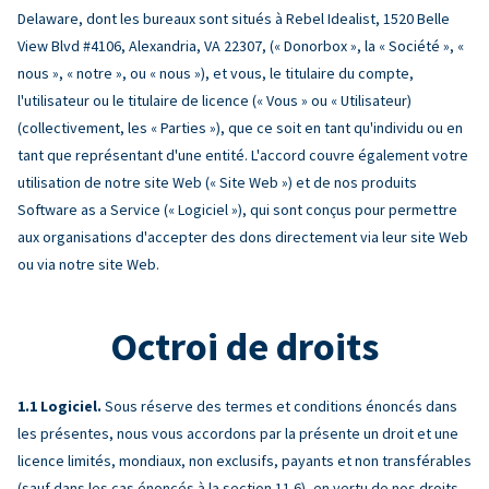
Delaware, dont les bureaux sont situés à Rebel Idealist, 1520 Belle
View Blvd #4106, Alexandria, VA 22307, (« Donorbox », la « Société », «
nous », « notre », ou « nous »), et vous, le titulaire du compte,
l'utilisateur ou le titulaire de licence (« Vous » ou « Utilisateur)
(collectivement, les « Parties »), que ce soit en tant qu'individu ou en
tant que représentant d'une entité. L'accord couvre également votre
utilisation de notre site Web (« Site Web ») et de nos produits
Software as a Service (« Logiciel »), qui sont conçus pour permettre
aux organisations d'accepter des dons directement via leur site Web
ou via notre site Web.
Octroi de droits
Logiciel.
Sous réserve des termes et conditions énoncés dans
les présentes, nous vous accordons par la présente un droit et une
licence limités, mondiaux, non exclusifs, payants et non transférables
(sauf dans les cas énoncés à la section 11.6), en vertu de nos droits