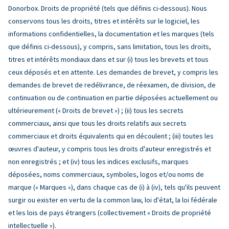
Donorbox. Droits de propriété (tels que définis ci-dessous). Nous
conservons tous les droits, titres et intérêts sur le logiciel, les
informations confidentielles, la documentation et les marques (tels
que définis ci-dessous), y compris, sans limitation, tous les droits,
titres et intérêts mondiaux dans et sur (i) tous les brevets et tous
ceux déposés et en attente. Les demandes de brevet, y compris les
demandes de brevet de redélivrance, de réexamen, de division, de
continuation ou de continuation en partie déposées actuellement ou
ultérieurement (« Droits de brevet ») ; (ii) tous les secrets
commerciaux, ainsi que tous les droits relatifs aux secrets
commerciaux et droits équivalents qui en découlent ; (iii) toutes les
œuvres d'auteur, y compris tous les droits d'auteur enregistrés et
non enregistrés ; et (iv) tous les indices exclusifs, marques
déposées, noms commerciaux, symboles, logos et/ou noms de
marque (« Marques »), dans chaque cas de (i) à (iv), tels qu'ils peuvent
surgir ou exister en vertu de la common law, loi d'état, la loi fédérale
et les lois de pays étrangers (collectivement « Droits de propriété
intellectuelle »).