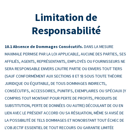
Limitation de
Responsabilité
Absence de Dommages Consécutifs.
DANS LA MESURE
MAXIMALE PERMISE PAR LA LOI APPLICABLE, AUCUNE DES PARTIES, SES
AFFILIÉS, AGENTS, REPRÉSENTANTS, EMPLOYÉS OU FOURNISSEURS NE
SERA RESPONSABLE ENVERS L'AUTRE PARTIE OU ENVERS TOUT TIERS
(SAUF CONFORMÉMENT AUX SECTIONS 8 ET 9) SOUS TOUTE THÉORIE
JURIDIQUE OU ÉQUITABLE, DE TOUS DOMMAGES INDIRECTS,
CONSÉCUTIFS, ACCESSOIRES, PUNITIFS, EXEMPLAIRES OU SPÉCIAUX (Y
COMPRIS TOUT MONTANT POUR PERTE DE PROFITS, PRODUITS DE
SUBSTITUTION, PERTE DE DONNÉES OU AUTRE) DÉCOULANT DE OU EN
LIEN AVEC LE PRÉSENT ACCORD OU SA RÉSILIATION, MÊME SI AVISÉ DE
LA POSSIBILITÉ DE TELS DOMMAGES ET NONOBSTANT TOUT ÉCHEC DE
L'OBJECTIF ESSENTIEL DE TOUT RECOURS OU GARANTIE LIMITÉE