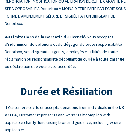
RENONCIATION, MODIFICATION OU ALTÉRATION DE CETTE GARANTIE NE
SERA OPPOSABLE À Donorbox À MOINS D'ÊTRE FAITE PAR ÉCRIT SOUS
FORME D'AMENDEMENT SÉPARÉ ET SIGNÉE PAR UN DIRIGEANT DE
Donorbox.
Limitations de la Garantie du Licencié.
Vous acceptez
d'indemniser, de défendre et de dégager de toute responsabilité
Donorbox, ses dirigeants, agents, employés et affiliés de toute
réclamation ou responsabilité découlant de ou liée à toute garantie
ou déclaration que vous avez accordée.
Durée et Résiliation
If Customer solicits or accepts donations from individuals in the
UK
or EEA
, Customer represents and warrants it complies with
applicable charity/fundraising laws and guidance, including where
applicable: