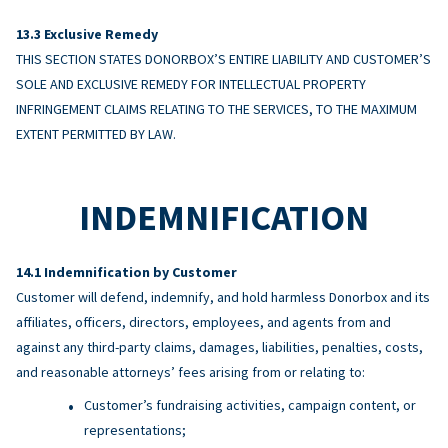
Exclusive Remedy
THIS SECTION STATES DONORBOX’S ENTIRE LIABILITY AND CUSTOMER’S
SOLE AND EXCLUSIVE REMEDY FOR INTELLECTUAL PROPERTY
INFRINGEMENT CLAIMS RELATING TO THE SERVICES, TO THE MAXIMUM
EXTENT PERMITTED BY LAW.
INDEMNIFICATION
Indemnification by Customer
Customer will defend, indemnify, and hold harmless Donorbox and its
affiliates, officers, directors, employees, and agents from and
against any third-party claims, damages, liabilities, penalties, costs,
and reasonable attorneys’ fees arising from or relating to:
Customer’s fundraising activities, campaign content, or
representations;