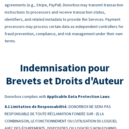
agreements (e.g., Stripe, PayPal). Donorbox may transmit transaction
instructions to processors and receive transaction status,
identifiers, and related metadata to provide the Services. Payment
processors may process certain data as independent controllers for
fraud prevention, compliance, and risk management under their own
terms.
Indemnisation pour
Brevets et Droits d'Auteur
Donorbox complies with
Applicable Data Protection Laws
.
Limitation de Responsabilité.
DONORBOX NE SERA PAS
RESPONSABLE DE TOUTE RÉCLAMATION FONDÉE SUR : (I) LA
COMBINAISON, LE FONCTIONNEMENT OU L'UTILISATION DU LOGICIEL
AVEC DES ÉQUIPEMENTS, DISPOSITIFS OU LOGICIELS NON FOURNIS,