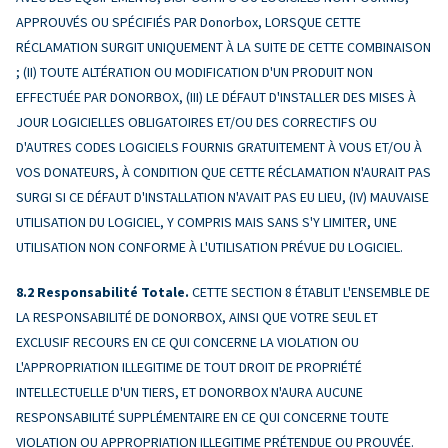
APPROUVÉS OU SPÉCIFIÉS PAR Donorbox, LORSQUE CETTE
RÉCLAMATION SURGIT UNIQUEMENT À LA SUITE DE CETTE COMBINAISON
; (II) TOUTE ALTÉRATION OU MODIFICATION D'UN PRODUIT NON
EFFECTUÉE PAR DONORBOX, (III) LE DÉFAUT D'INSTALLER DES MISES À
JOUR LOGICIELLES OBLIGATOIRES ET/OU DES CORRECTIFS OU
D'AUTRES CODES LOGICIELS FOURNIS GRATUITEMENT À VOUS ET/OU À
VOS DONATEURS, À CONDITION QUE CETTE RÉCLAMATION N'AURAIT PAS
SURGI SI CE DÉFAUT D'INSTALLATION N'AVAIT PAS EU LIEU, (IV) MAUVAISE
UTILISATION DU LOGICIEL, Y COMPRIS MAIS SANS S'Y LIMITER, UNE
UTILISATION NON CONFORME À L'UTILISATION PRÉVUE DU LOGICIEL.
Responsabilité Totale.
CETTE SECTION 8 ÉTABLIT L'ENSEMBLE DE
LA RESPONSABILITÉ DE DONORBOX, AINSI QUE VOTRE SEUL ET
EXCLUSIF RECOURS EN CE QUI CONCERNE LA VIOLATION OU
L'APPROPRIATION ILLEGITIME DE TOUT DROIT DE PROPRIÉTÉ
INTELLECTUELLE D'UN TIERS, ET DONORBOX N'AURA AUCUNE
RESPONSABILITÉ SUPPLÉMENTAIRE EN CE QUI CONCERNE TOUTE
VIOLATION OU APPROPRIATION ILLEGITIME PRÉTENDUE OU PROUVÉE.