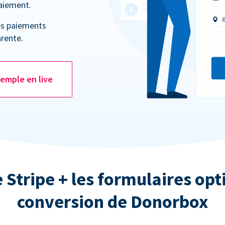
paiement.
es paiements
rente.
emple en live
e Stripe + les formulaires opt
conversion de Donorbox