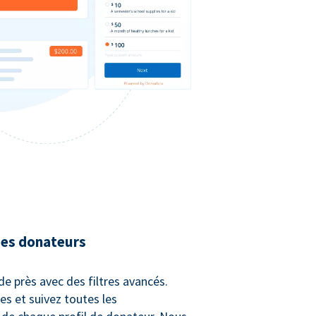
des donateurs
e près avec des filtres avancés.
es et suivez toutes les