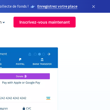
×
llecte de fonds !
Enregistrez votre place
n
Inscrivez-vous maintenant