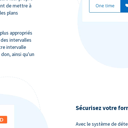
ant de mettre à
les plans
plus appropriés
des intervalles
re intervalle
 don, ainsi qu'un
Sécurisez votre for
Avec le système de déte