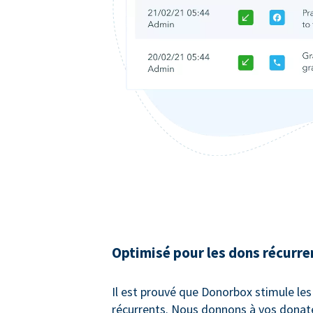
Optimisé pour les dons récurre
Il est prouvé que Donorbox stimule le
récurrents. Nous donnons à vos donate