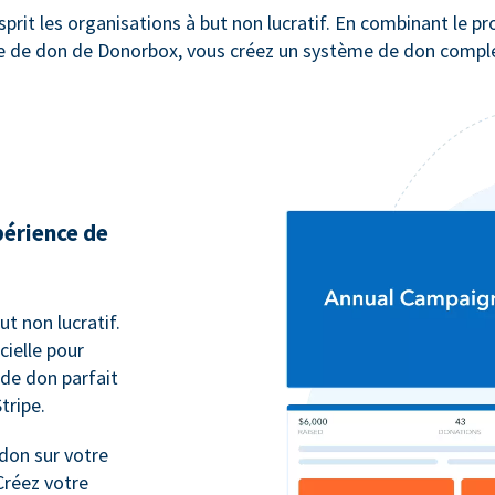
prit les organisations à but non lucratif. En combinant le p
re de don de Donorbox, vous créez un système de don comple
périence de
t non lucratif.
cielle pour
 de don parfait
tripe.
don sur votre
Créez votre