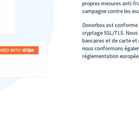
propres mesures anti-fr
campagne contre les escr
Donorbox est conforme à
cryptage SSL/TLS. Nous
bancaires et de carte e
nous conformons égaleme
réglementation europée