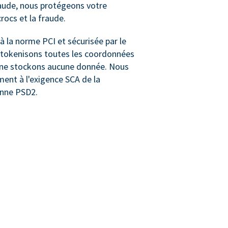
aude, nous protégeons votre
ocs et la fraude.
 la norme PCI et sécurisée par le
 tokenisons toutes les coordonnées
t ne stockons aucune donnée. Nous
nt à l'exigence SCA de la
nne PSD2.