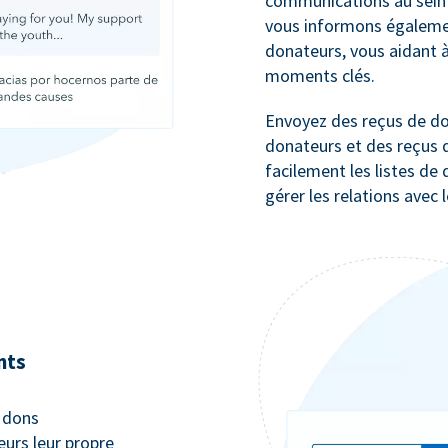
communications au sein 
vous informons égalemen
donateurs, vous aidant 
moments clés.
Envoyez des reçus de do
donateurs et des reçus d
facilement les listes de
gérer les relations avec 
nts
s dons
urs leur propre