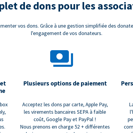
et de dons pour les associa
menter vos dons. Grâce à une gestion simplifiée des donate
l'engagement de vos donateurs.
 et
Plusieurs options de paiement
Pers
me
rbox
Acceptez les dons par carte, Apple Pay,
L
ly,
les virements bancaires SEPA à faible
l
us
coût, Google Pay et PayPal !
pe
es.
Nous prenons en charge 52 + différentes
com