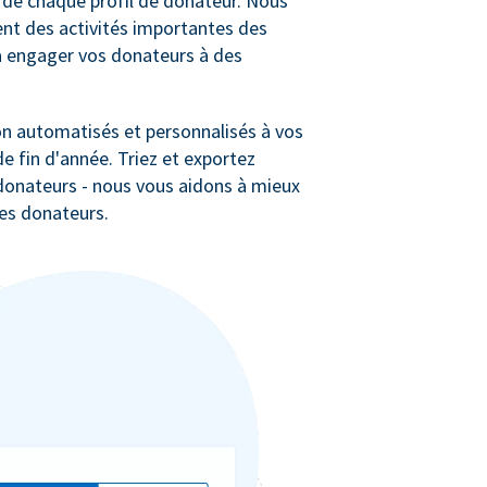
de chaque profil de donateur. Nous
t des activités importantes des
à engager vos donateurs à des
n automatisés et personnalisés à vos
e fin d'année. Triez et exportez
 donateurs - nous vous aidons à mieux
les donateurs.