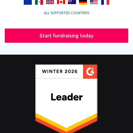
ALL SUPPORTED COUNTRIES
Start fundraising today