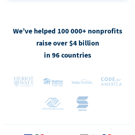
We’ve helped 100 000+ nonprofits
raise over $4 billion
in 96 countries