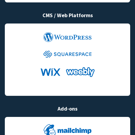
CMS / Web Platforms
Add-ons