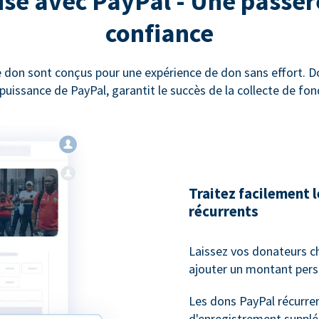
sé avec PayPal - Une passer
confiance
 don sont conçus pour une expérience de don sans effort. 
 puissance de PayPal, garantit le succès de la collecte de fon
Traitez facilement 
récurrents
Laissez vos donateurs c
ajouter un montant pers
Les dons PayPal récurren
d'enregistrement supplé