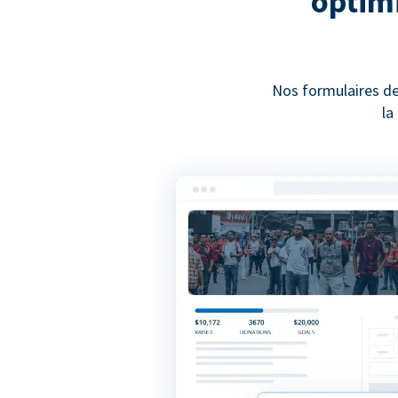
optimi
Nos formulaires de
la