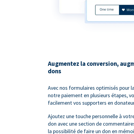
Augmentez la conversion, augm
dons
Avec nos formulaires optimisés pour l
notre paiement en plusieurs étapes, v
facilement vos supporters en donateur
Ajoutez une touche personnelle à votr
don avec une section de commentaires
la possibilité de faire un don en mémo