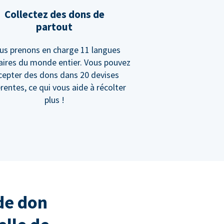
Collectez des dons de
partout
us prenons en charge 11 langues
aires du monde entier. Vous pouvez
cepter des dons dans 20 devises
érentes, ce qui vous aide à récolter
plus !
de don