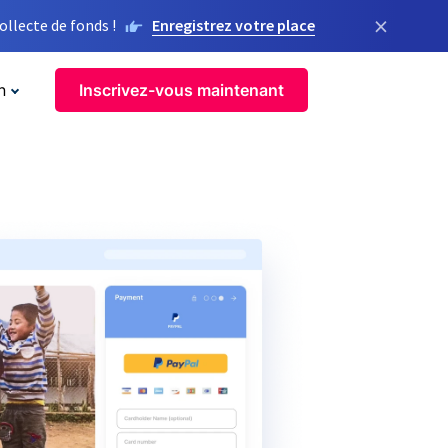
×
llecte de fonds !
Enregistrez votre place
n
Inscrivez-vous maintenant