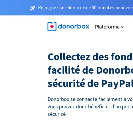
Rejoignez une démo en de 30 minutes pour voir 
Plateforme
Collectez des fond
facilité de Donorb
sécurité de PayPa
Donorbox se connecte facilement à vo
vous pouvez donc bénéficier d'un pro
sécurisé.