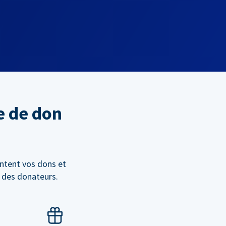
e de don
ntent vos dons et
n des donateurs.