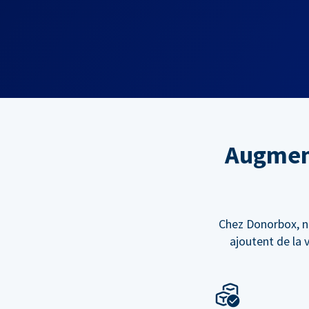
Augment
Chez Donorbox, n
ajoutent de la 