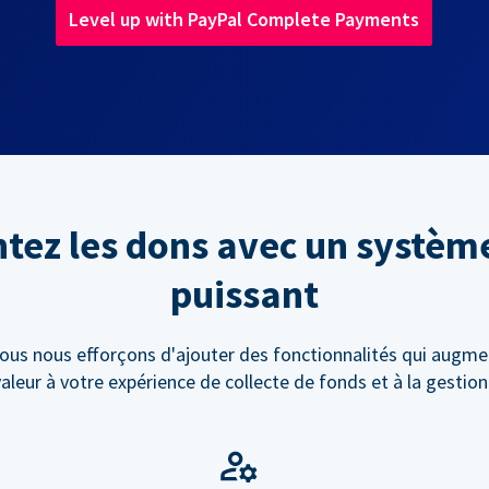
Level up with PayPal Complete Payments
ez les dons avec un systèm
puissant
ous nous efforçons d'ajouter des fonctionnalités qui augme
valeur à votre expérience de collecte de fonds et à la gestio