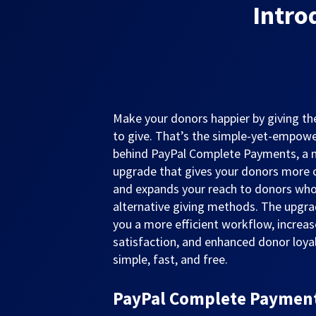
Intro
Make your donors happier by giving 
to give. That’s the simple-yet-empowe
behind PayPal Complete Payments, a
upgrade that gives your donors more 
and expands your reach to donors who
alternative giving methods. The upgra
you a more efficient workflow, increa
satisfaction, and enhanced donor loyalt
simple, fast, and free.
PayPal Complete Payments