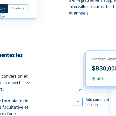
intervalles récurrents -
et annuels.
entez les
a conversion et
ous convertissez
s.
e formulaire de
 facultative et
ire d'une