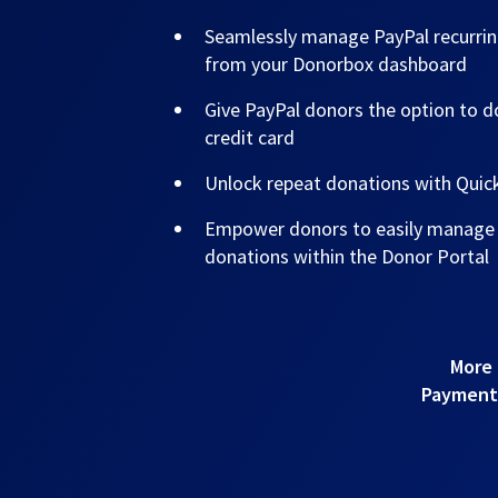
Seamlessly manage PayPal recurrin
from your Donorbox dashboard
Give PayPal donors the option to do
credit card
Unlock repeat donations with Qui
Empower donors to easily manage t
donations within the Donor Portal
More 
Payments!