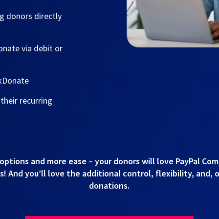
g donors directly
nate via debit or
ckDonate
heir recurring
options and more ease – your donors will love PayPal Co
 And you’ll love the additional control, flexibility, and, 
donations.