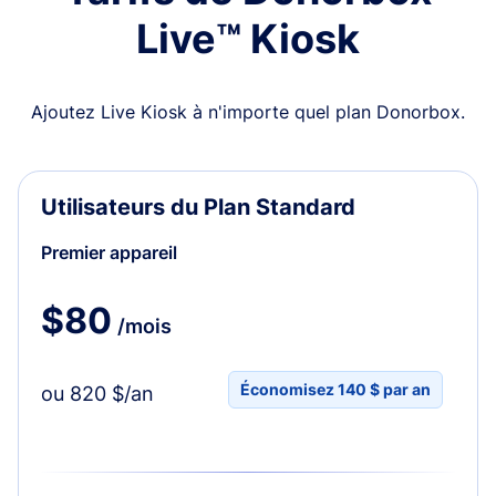
Live™ Kiosk
Ajoutez Live Kiosk à n'importe quel plan Donorbox.
Utilisateurs du Plan Standard
Premier appareil
$80
/mois
Économisez 140 $ par an
ou 820 $/an