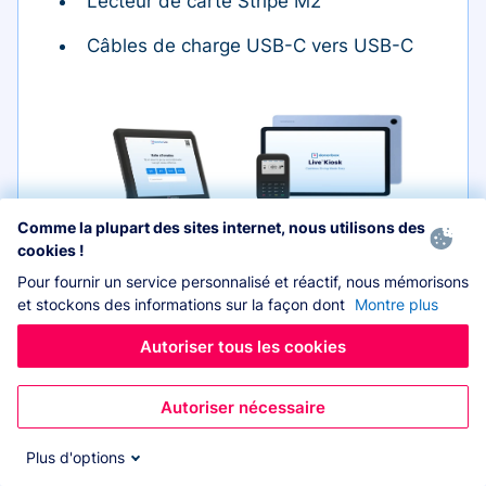
Lecteur de carte Stripe M2
Câbles de charge USB-C vers USB-C
Comme la plupart des sites internet, nous utilisons des
Tablette
cookies !
Pour fournir un service personnalisé et réactif, nous mémorisons
et stockons des informations sur la façon dont
Montre plus
Autoriser tous les cookies
Étui
Lecteur de carte
Autoriser nécessaire
Plus d'options