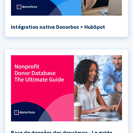
Intégration native Donorbox + HubSpot
Base de données des donateurs - Le guide