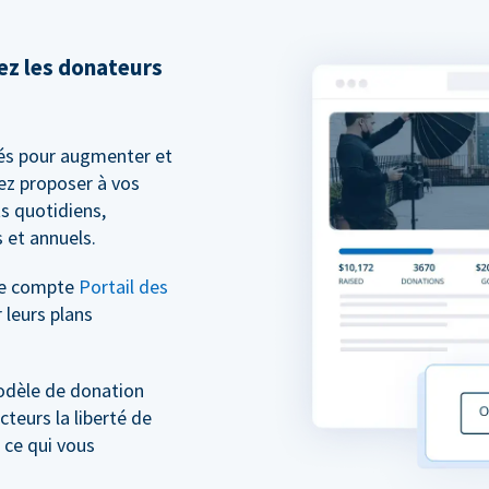
sez les donateurs
és pour augmenter et
ez proposer à vos
s quotidiens,
 et annuels.
re compte
Portail des
 leurs plans
odèle de donation
cteurs la liberté de
 ce qui vous