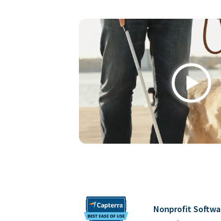
Play
Nonprofit Softwa