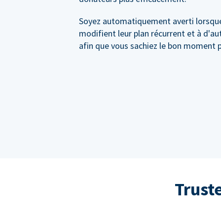
Soyez automatiquement averti lorsqu
modifient leur plan récurrent et à d'a
afin que vous sachiez le bon moment p
Trust