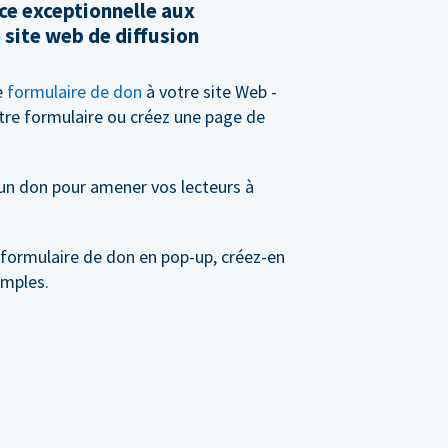
ce exceptionnelle aux
 site web de diffusion
e
formulaire de don
à votre site Web -
tre formulaire ou créez une page de
 un don pour amener vos lecteurs à
 formulaire de don en pop-up, créez-en
imples.