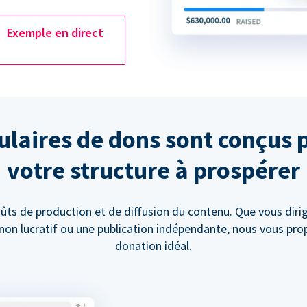
Exemple en direct
laires de dons sont conçus 
votre structure à prospérer
ûts de production et de diffusion du contenu. Que vous diri
t non lucratif ou une publication indépendante, nous vous pr
donation idéal.