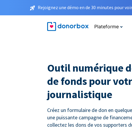
Rejoignez une démo en de 30 minutes pour voir 
Plateforme
Outil numérique d
de fonds pour votr
journalistique
Créez un formulaire de don en quelque
une puissante campagne de financemen
collectez les dons de vos supporters 