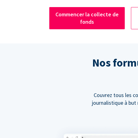
Commencer la collecte de
fonds
Nos formu
Couvrez tous les co
journalistique à bu