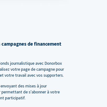
s campagnes de financement
fonds journalistique avec Donorbox
alisez votre page de campagne pour
et votre travail avec vos supporters.
 envoyant des mises à jour
r permettant de s'abonner à votre
 participatif.