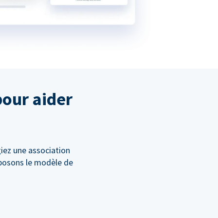
pour aider
giez une association
oposons le modèle de