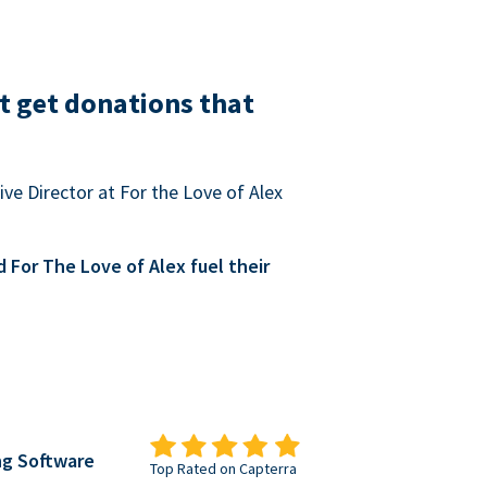
t get donations that
ve Director at For the Love of Alex
For The Love of Alex fuel their
ng Software
Top Rated on Capterra