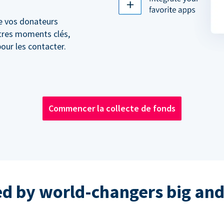
e vos donateurs
utres moments clés,
our les contacter.
Commencer la collecte de fonds
ed by world-changers big and