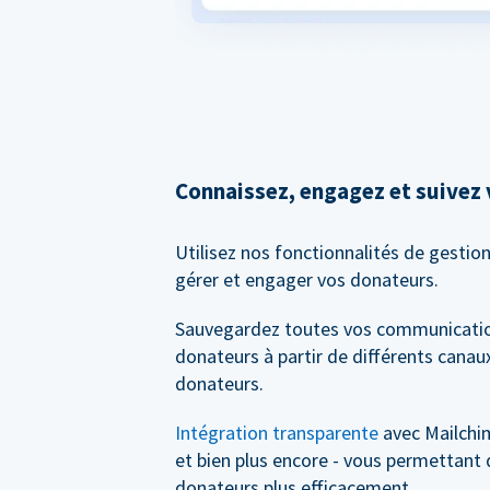
Connaissez, engagez et suivez
Utilisez nos fonctionnalités de gestio
gérer et engager vos donateurs.
Sauvegardez toutes vos communicatio
donateurs à partir de différents canaux
donateurs.
Intégration transparente
avec Mailchi
et bien plus encore - vous permettant 
donateurs plus efficacement.