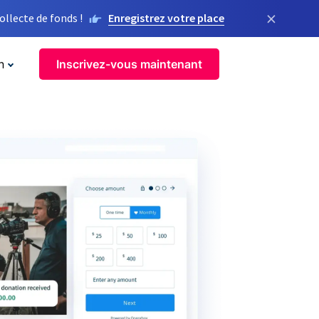
×
llecte de fonds !
Enregistrez votre place
n
Inscrivez-vous maintenant