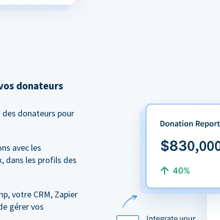
 vos donateurs
n des donateurs pour
ns avec les
, dans les profils des
mp, votre CRM, Zapier
de gérer vos