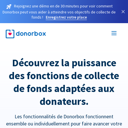
Rejoignez une démo en de 30 minutes pour voir comment
×
Donorbox peut vous aider à atteindre vos objectifs de collecte de
fonds !
Enregistrez votre place
Découvrez la puissance
des fonctions de collecte
de fonds adaptées aux
donateurs.
Les fonctionnalités de Donorbox fonctionnent
ensemble ou individuellement pour faire avancer votre