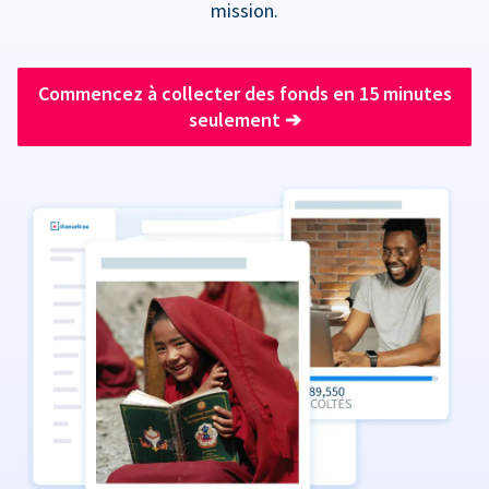
mission.
Commencez à collecter des fonds en 15 minutes
seulement
➔