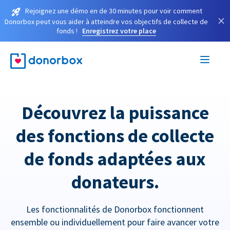
Rejoignez une démo en de 30 minutes pour voir comment
×
Donorbox peut vous aider à atteindre vos objectifs de collecte de
fonds !
Enregistrez votre place
Découvrez la puissance
des fonctions de collecte
de fonds adaptées aux
donateurs.
Les fonctionnalités de Donorbox fonctionnent
ensemble ou individuellement pour faire avancer votre