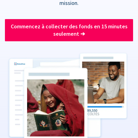
mission.
Commencez à collecter des fonds en 15 minutes
seulement
➔