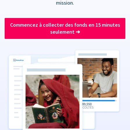
mission.
Commencez à collecter des fonds en 15 minutes
seulement
➔