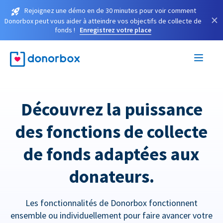
Rejoignez une démo en de 30 minutes pour voir comment
×
Donorbox peut vous aider à atteindre vos objectifs de collecte de
fonds !
Enregistrez votre place
Découvrez la puissance
des fonctions de collecte
de fonds adaptées aux
donateurs.
Les fonctionnalités de Donorbox fonctionnent
ensemble ou individuellement pour faire avancer votre