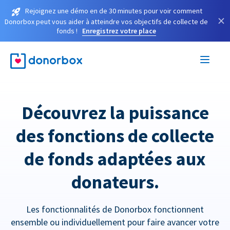
Rejoignez une démo en de 30 minutes pour voir comment
×
Donorbox peut vous aider à atteindre vos objectifs de collecte de
fonds !
Enregistrez votre place
Découvrez la puissance
des fonctions de collecte
de fonds adaptées aux
donateurs.
Les fonctionnalités de Donorbox fonctionnent
ensemble ou individuellement pour faire avancer votre