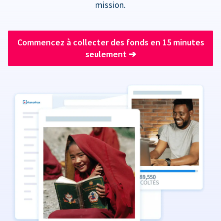
mission.
Commencez à collecter des fonds en 15 minutes
seulement
➔