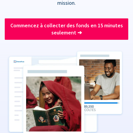
mission.
Commencez à collecter des fonds en 15 minutes
seulement
➔