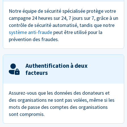
Notre équipe de sécurité spécialisée protège votre
campagne 24 heures sur 24, 7 jours sur 7, grâce à un
contrôle de sécurité automatisé, tandis que notre
système anti-fraude
peut être utilisé pour la
prévention des fraudes.
Authentification à deux
facteurs
Assurez-vous que les données des donateurs et
des organisations ne sont pas volées, même si les
mots de passe des comptes des organisations
sont compromis.