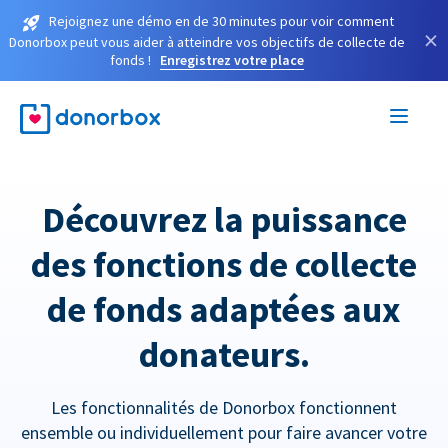
Rejoignez une démo en de 30 minutes pour voir comment
×
Donorbox peut vous aider à atteindre vos objectifs de collecte de
fonds !
Enregistrez votre place
Découvrez la puissance
des fonctions de collecte
de fonds adaptées aux
donateurs.
Les fonctionnalités de Donorbox fonctionnent
ensemble ou individuellement pour faire avancer votre