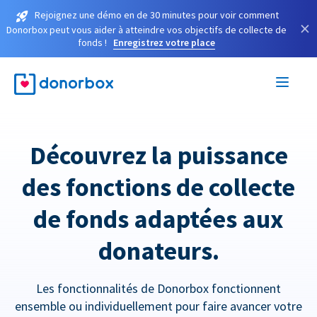
Rejoignez une démo en de 30 minutes pour voir comment
×
Donorbox peut vous aider à atteindre vos objectifs de collecte de
fonds !
Enregistrez votre place
Découvrez la puissance
des fonctions de collecte
de fonds adaptées aux
donateurs.
Les fonctionnalités de Donorbox fonctionnent
ensemble ou individuellement pour faire avancer votre