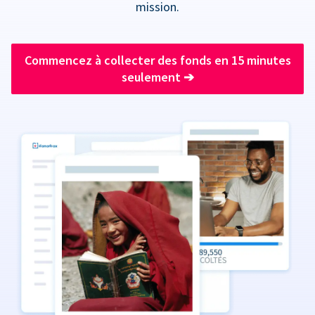
mission.
Commencez à collecter des fonds en 15 minutes
seulement
➔