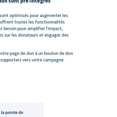
don sont pré-intégrés
sont optimisés pour augmenter les
offrent toutes les fonctionnalités
 besoin pour amplifier l'impact,
ons sur les donateurs et engager des
votre page de don à un bouton de don
s supporters vers votre campagne.