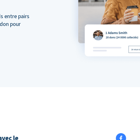
s entre pairs
 don pour
vec le