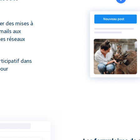
er des mises à
mails aux
les réseaux
ticipatif dans
pour