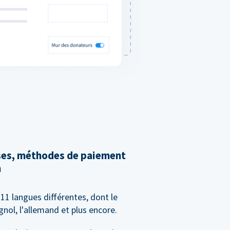
ises, méthodes de paiement
n
11 langues différentes, dont le
agnol, l'allemand et plus encore.