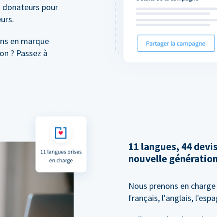
 donateurs pour
urs.
ons en marque
on ? Passez à
11 langues, 44 dev
nouvelle génératio
Nous prenons en charge 
français, l'anglais, l'esp