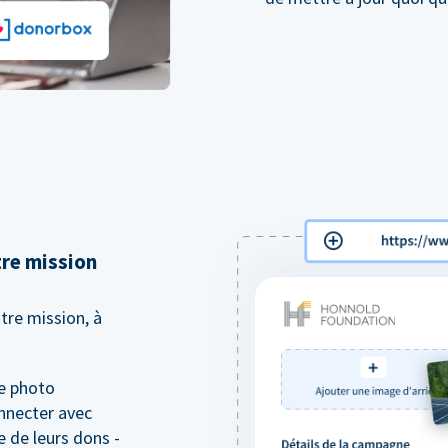
tre mission
tre mission, à
de photo
nnecter avec
 de leurs dons -