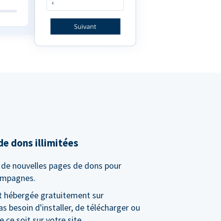
e dons illimitées
é de nouvelles pages de dons pour
campagnes.
t hébergée gratuitement sur
s besoin d'installer, de télécharger ou
 ce soit sur votre site.