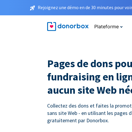
Rejoignez une démo en de 30 minutes pour voir 
Plateforme
Pages de dons pou
fundraising en lign
aucun site Web né
Collectez des dons et faites la promot
sans site Web - en utilisant les pages
gratuitement par Donorbox.