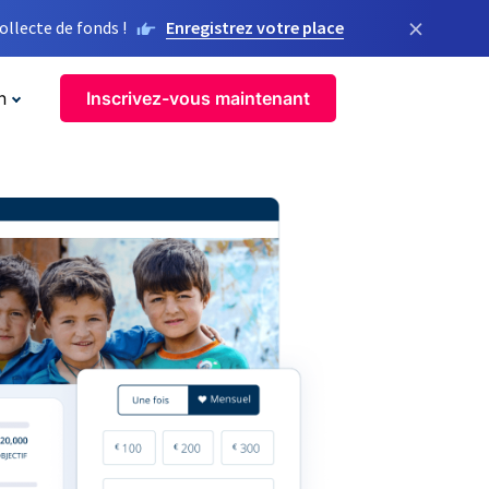
×
llecte de fonds !
Enregistrez votre place
n
Inscrivez-vous maintenant