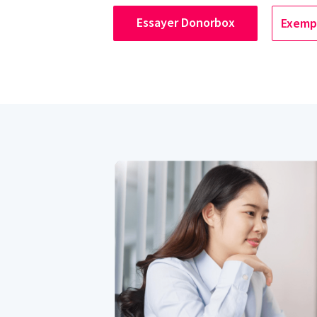
Essayer Donorbox
Exempl