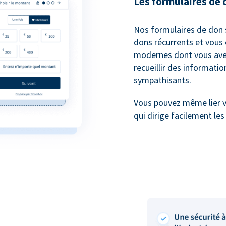
Les formulaires de 
Nos formulaires de don 
dons récurrents et vous 
modernes dont vous avez
recueillir des informati
sympathisants.
Vous pouvez même lier 
qui dirige facilement le