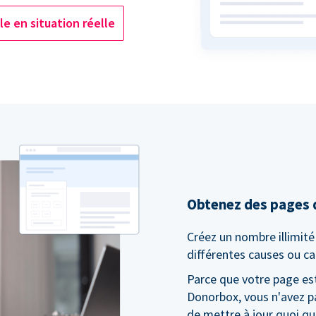
e en situation réelle
Obtenez des pages d
Créez un nombre illimit
différentes causes ou 
Parce que votre page es
Donorbox, vous n'avez pa
de mettre à jour quoi que