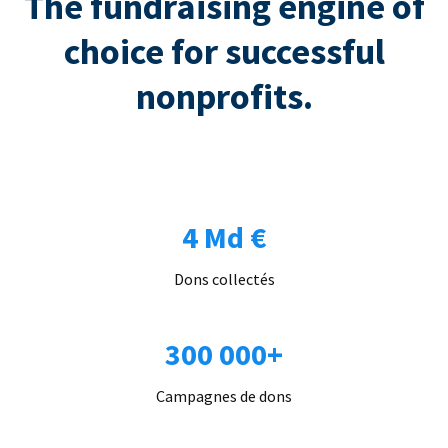
The fundraising engine of
choice for successful
nonprofits.
4 Md €
Dons collectés
300 000+
Campagnes de dons