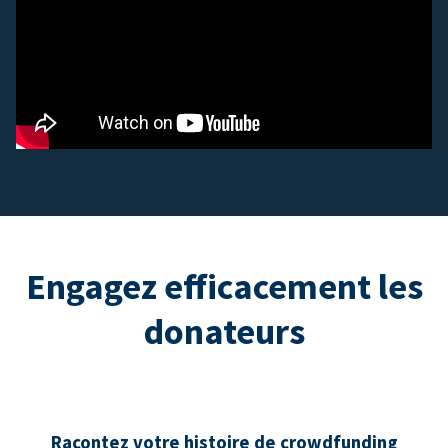
Engagez efficacement les
donateurs
Racontez votre histoire de crowdfunding