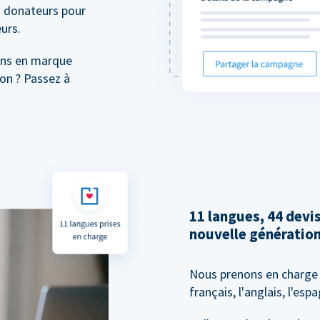
 donateurs pour
urs.
ons en marque
on ? Passez à
11 langues, 44 dev
nouvelle génératio
Nous prenons en charge 
français, l'anglais, l'esp