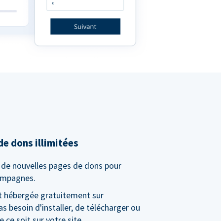
e dons illimitées
é de nouvelles pages de dons pour
campagnes.
t hébergée gratuitement sur
s besoin d'installer, de télécharger ou
 ce soit sur votre site.