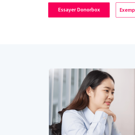
Essayer Donorbox
Exempl