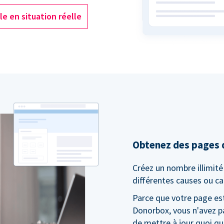
e en situation réelle
Obtenez des pages d
Créez un nombre illimit
différentes causes ou 
Parce que votre page es
Donorbox, vous n'avez pa
de mettre à jour quoi que