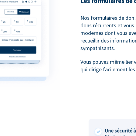
Les formulaires de 
Nos formulaires de don 
dons récurrents et vous 
modernes dont vous avez
recueillir des informati
sympathisants.
Vous pouvez même lier 
qui dirige facilement le