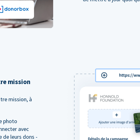
tre mission
tre mission, à
de photo
nnecter avec
 de leurs dons -