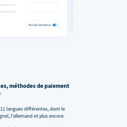
ises, méthodes de paiement
n
11 langues différentes, dont le
agnol, l'allemand et plus encore.