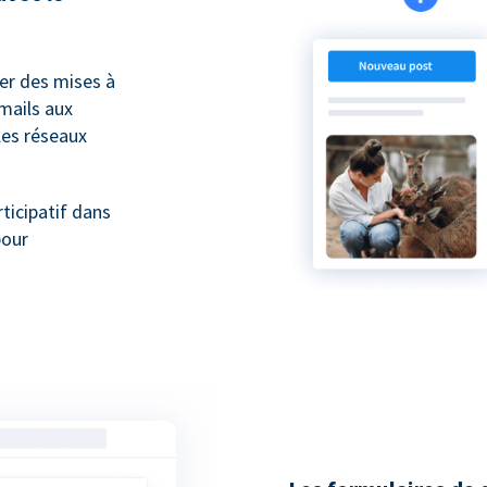
er des mises à
mails aux
les réseaux
ticipatif dans
pour