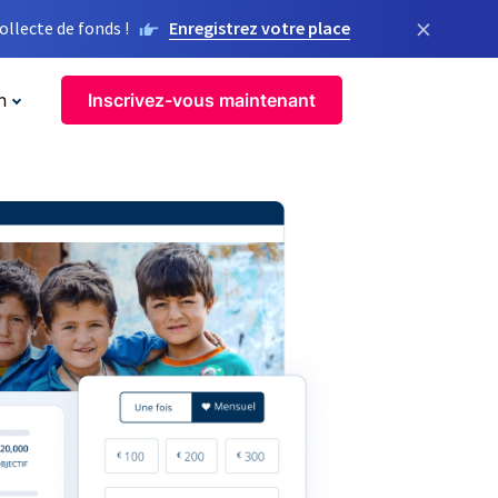
×
llecte de fonds !
Enregistrez votre place
n
Inscrivez-vous maintenant