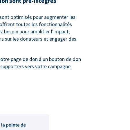
don sont pré-intégrés
sont optimisés pour augmenter les
offrent toutes les fonctionnalités
 besoin pour amplifier l'impact,
ons sur les donateurs et engager des
votre page de don à un bouton de don
s supporters vers votre campagne.