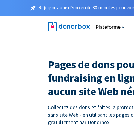
Rejoignez une démo en de 30 minutes pour voir 
Plateforme
Pages de dons pou
fundraising en lign
aucun site Web né
Collectez des dons et faites la promot
sans site Web - en utilisant les pages
gratuitement par Donorbox.