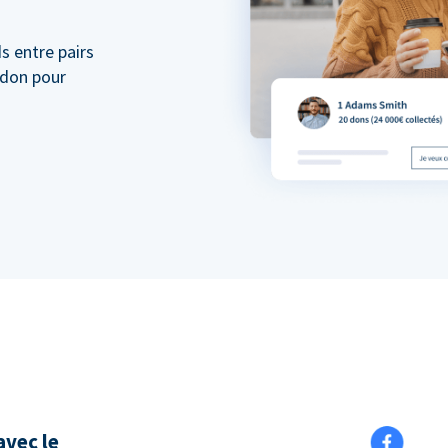
s entre pairs
 don pour
vec le