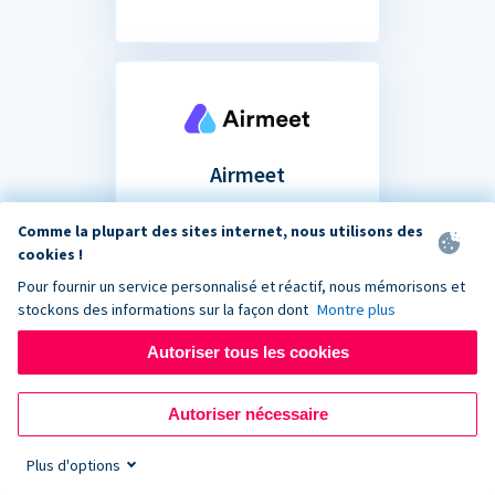
Airmeet
Partagez votre formulaire
Comme la plupart des sites internet, nous utilisons des
de don dans le chat de votre
cookies !
prochain événement de
Pour fournir un service personnalisé et réactif, nous mémorisons et
collecte de fonds virtuel.
stockons des informations sur la façon dont
Montre plus
Autoriser tous les cookies
Autoriser nécessaire
Plus d'options
Vous ne savez pas si votre