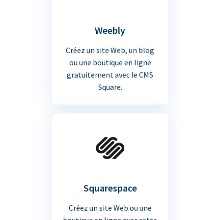
Weebly
Créez un site Web, un blog
ou une boutique en ligne
gratuitement avec le CMS
Square.
Squarespace
Créez un site Web ou une
boutique en ligne avec cette