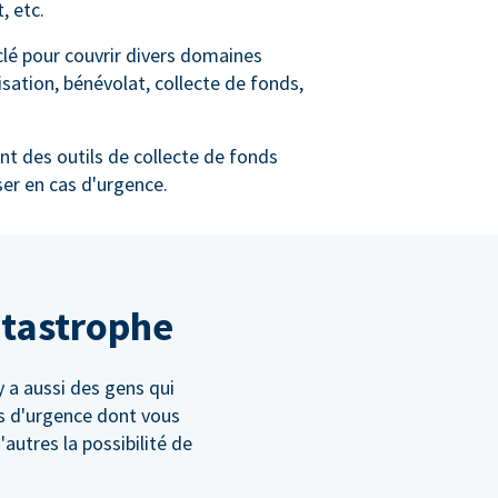
, etc.
 clé pour couvrir divers domaines
lisation, bénévolat, collecte de fonds,
t des outils de collecte de fonds
iser en cas d'urgence.
catastrophe
 a aussi des gens qui
nds d'urgence dont vous
autres la possibilité de