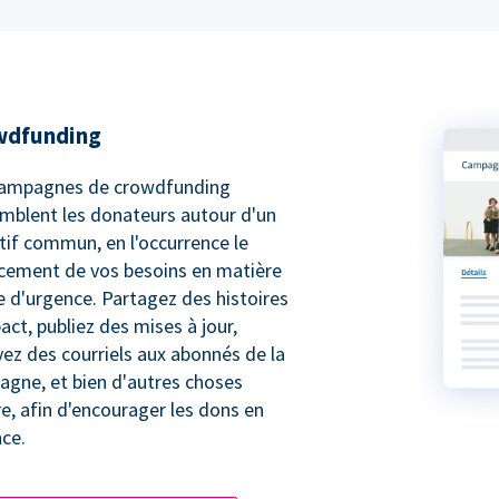
wdfunding
campagnes de crowdfunding
mblent les donateurs autour d'un
tif commun, en l'occurrence le
cement de vos besoins en matière
e d'urgence. Partagez des histoires
act, publiez des mises à jour,
ez des courriels aux abonnés de la
gne, et bien d'autres choses
e, afin d'encourager les dons en
ce.