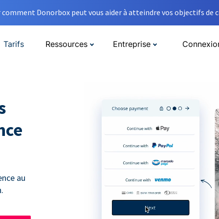
comment Donorbox peut vous aider à atteindre vos objectifs de co
Tarifs
Ressources
Entreprise
Connexio
s
nce
ence au
.