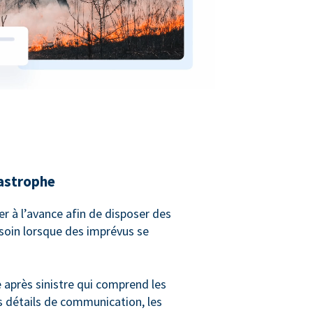
tastrophe
ier à l’avance afin de disposer des
soin lorsque des imprévus se
e après sinistre qui comprend les
es détails de communication, les