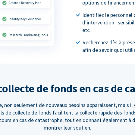
options de financement
Identifiez le personnel
d’intervention : sensibi
etc.
Recherchez dès à présen
afin de savoir quoi util
collecte de fonds en cas de 
, non seulement de nouveaux besoins apparaissent, mais il y
ils de collecte de fonds facilitent la collecte rapide des fo
cours en cas de catastrophe, tout en donnant également à d'
montrer leur soutien.