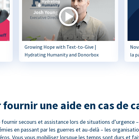
Growing Hope with Text-to-Give |
Nova
Hydrating Humanity and Donorbox
la p
 fournir une aide en cas de 
e fournir secours et assistance lors de situations d’urgence
mies en passant par les guerres et au-delà – les organisatio
héros. Vous vous mobilisez lorsque les temps sont durs et fait