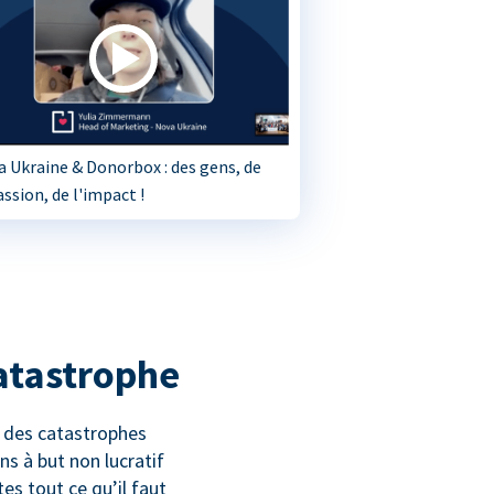
 Ukraine & Donorbox : des gens, de
assion, de l'impact !
catastrophe
 – des catastrophes
ns à but non lucratif
es tout ce qu’il faut