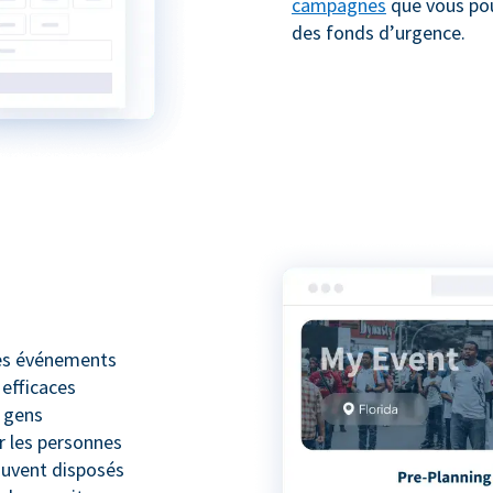
campagnes
que vous pou
des fonds d’urgence.
les événements
 efficaces
s gens
r les personnes
ouvent disposés