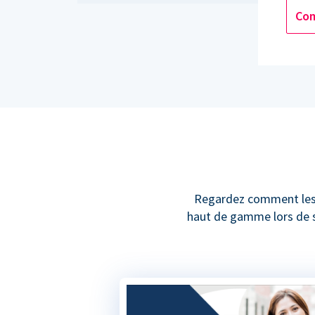
Com
Regardez comment les o
haut de gamme lors de si