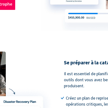
strophe
Se préparer à la ca
Il est essentiel de planif
outils dont vous avez be
produisent.
Créez un plan de repris
opérations critiques, l