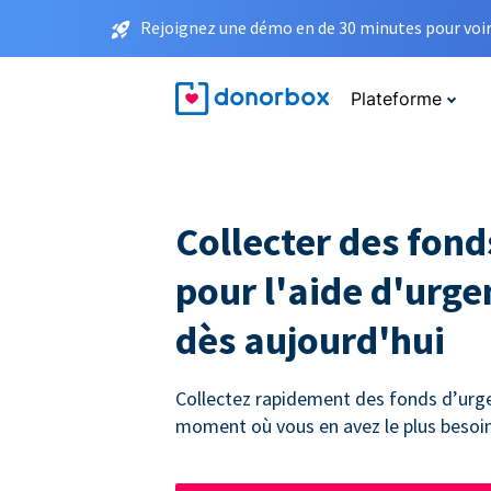
Rejoignez une démo en de 30 minutes pour voir 
Plateforme
Collecter des fond
pour l'aide d'urge
dès aujourd'hui
Collectez rapidement des fonds d’urg
moment où vous en avez le plus besoin