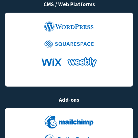
CMS / Web Platforms
Add-ons