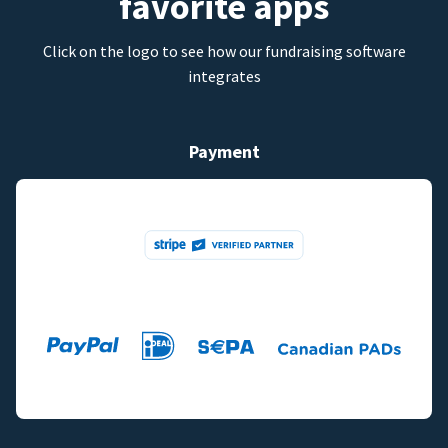
favorite apps
Click on the logo to see how our fundraising software
integrates
Payment