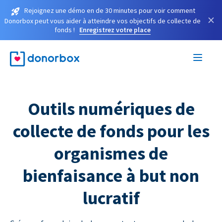
Rejoignez une démo en de 30 minutes pour voir comment
×
Donorbox peut vous aider à atteindre vos objectifs de collecte de
fonds !
Enregistrez votre place
Outils numériques de
collecte de fonds pour les
organismes de
bienfaisance à but non
lucratif