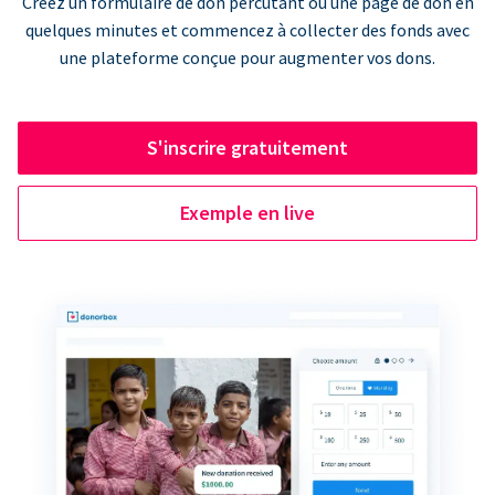
Créez un formulaire de don percutant ou une page de don en
quelques minutes et commencez à collecter des fonds avec
une plateforme conçue pour augmenter vos dons.
S'inscrire gratuitement
Exemple en live