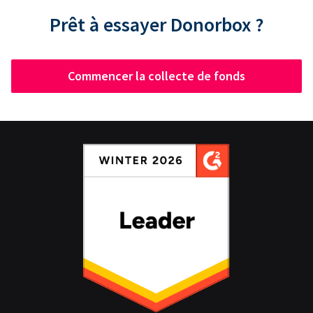
Prêt à essayer Donorbox ?
Commencer la collecte de fonds