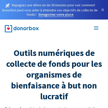
Rejoignez une démo en de 30 minutes pour voir comment
×
Donorbox peut vous aider à atteindre vos objectifs de collecte de
fonds !
Enregistrez votre place
Outils numériques de
collecte de fonds pour les
organismes de
bienfaisance à but non
lucratif