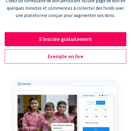
Créez un formulaire de don percutant ou une page de don en
quelques minutes et commencez à collecter des fonds avec
une plateforme conçue pour augmenter vos dons.
S'inscrire gratuitement
Exemple en live