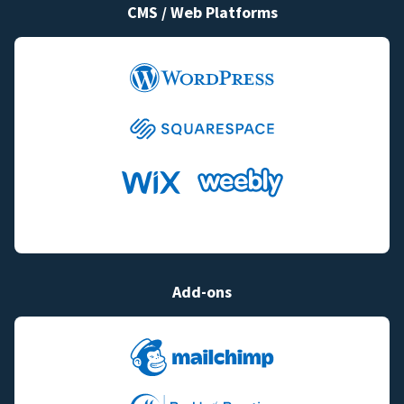
CMS / Web Platforms
Add-ons