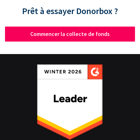
Prêt à essayer Donorbox ?
Commencer la collecte de fonds