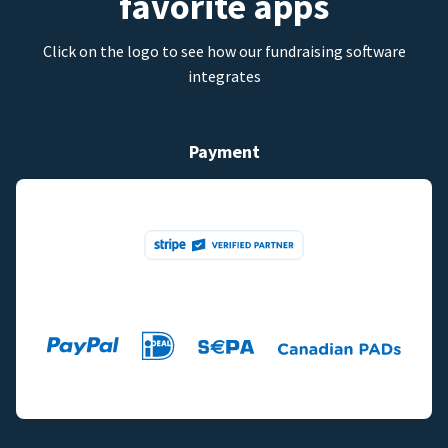
favorite apps
Click on the logo to see how our fundraising software
integrates
Payment