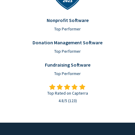
Nonprofit Software
Top Performer
Donation Management Software
Top Performer
Fundraising Software
Top Performer
Top Rated on Capterra
4.8/5 (123)