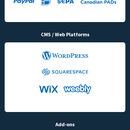
CMS / Web Platforms
Add-ons