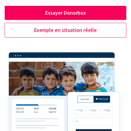
Essayer Donorbox
Exemple en situation réelle