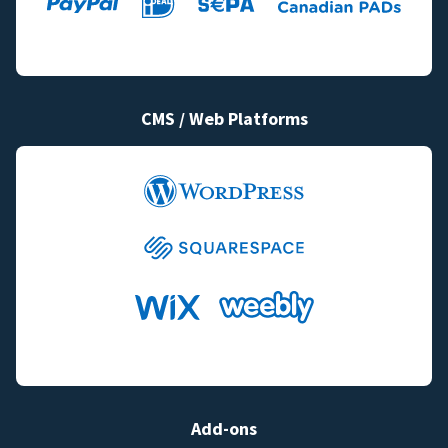
CMS / Web Platforms
Add-ons