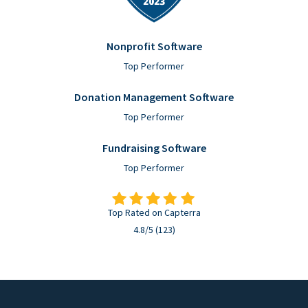
Nonprofit Software
Top Performer
Donation Management Software
Top Performer
Fundraising Software
Top Performer
Top Rated on Capterra
4.8/5 (123)