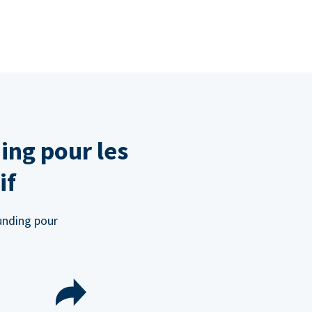
ing pour les
if
unding pour