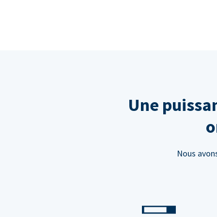
Une puissan
o
Nous avons