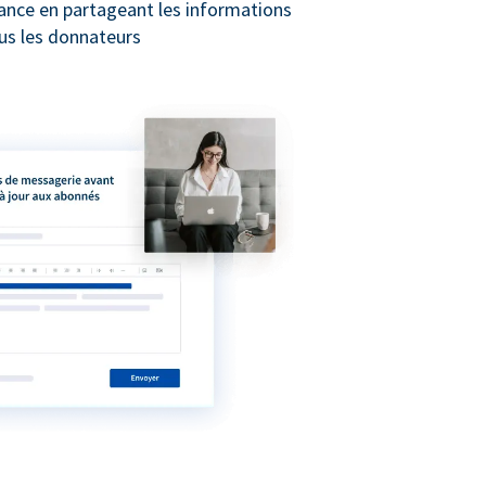
iance en partageant les informations
us les donnateurs