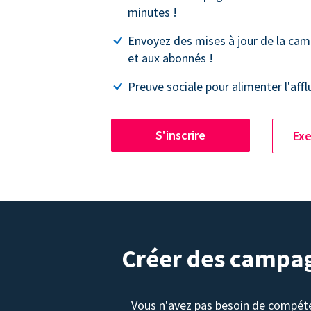
minutes !
Envoyez des mises à jour de la ca
et aux abonnés !
Preuve sociale pour alimenter l'affl
S'inscrire
Exe
Créer des campag
Vous n'avez pas besoin de compét