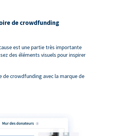
toire de crowdfunding
 cause est une partie très importante
sez des éléments visuels pour inspirer
e de crowdfunding avec la marque de