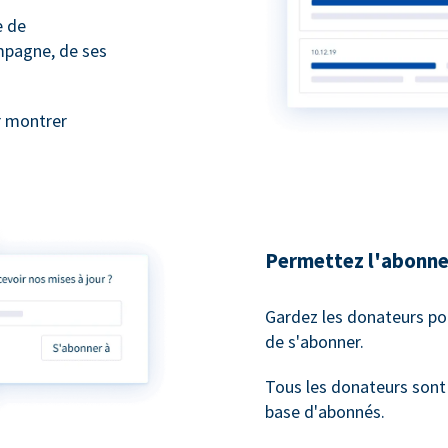
e de
mpagne, de ses
r montrer
Permettez l'abonne
Gardez les donateurs po
de s'abonner.
Tous les donateurs son
base d'abonnés.