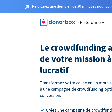
Rejoignez une démo en de 30 minutes pour voir 
Plateforme
Le crowdfunding a
de votre mission à
lucratif
Transformez votre cause en un mouve
à une campagne de crowdfunding opti
conversion.
Créez une campagne de crowdfundi