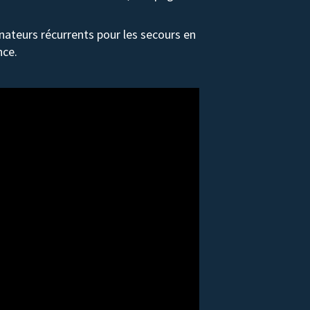
ateurs récurrents pour les secours en
nce.