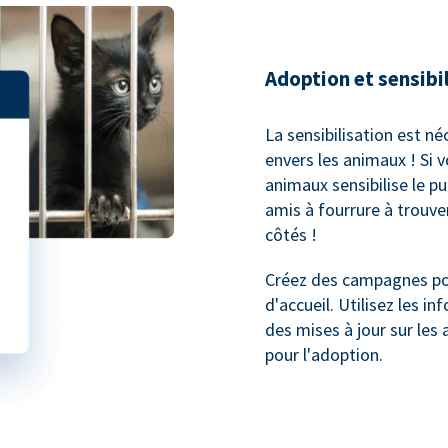
Adoption et sensibi
La sensibilisation est né
envers les animaux ! Si 
animaux sensibilise le p
amis à fourrure à trouv
côtés !
Créez des campagnes pou
d'accueil. Utilisez les 
des mises à jour sur les 
pour l'adoption.