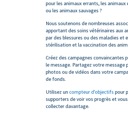
pour les animaux errants, les animau
ou les animaux sauvages ?
Nous soutenons de nombreuses associ
apportant des soins vétérinaires aux 
par des blessures ou des maladies et e
stérilisation et la vaccination des ani
Créez des campagnes convaincantes po
le message. Partagez votre message pa
photos ou de vidéos dans votre campa
de fonds.
Utilisez un
compteur d'objectifs
pour p
supporters de voir vos progrès et vous
collecter davantage.