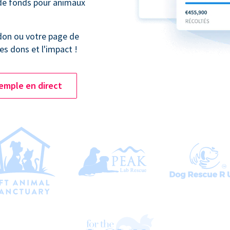
 de fonds pour animaux
don ou votre page de
es dons et l'impact !
emple en direct