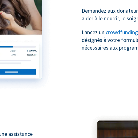
Demandez aux donateurs
aider à le nourrir, le soig
Lancez un
crowdfunding
désignés à votre formula
nécessaires aux progra
une assistance