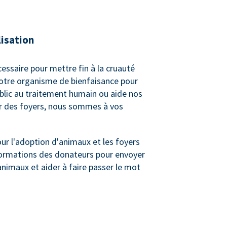
lisation
cessaire pour mettre fin à la cruauté
votre organisme de bienfaisance pour
ublic au traitement humain ou aide nos
er des foyers, nous sommes à vos
r l'adoption d'animaux et les foyers
informations des donateurs pour envoyer
animaux et aider à faire passer le mot