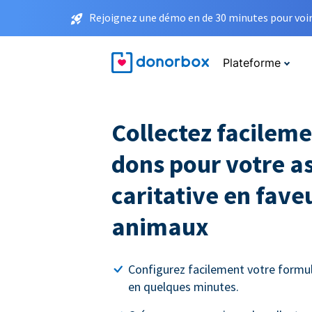
Rejoignez une démo en de 30 minutes pour voir 
Plateforme
Collectez facileme
dons pour votre a
caritative en fave
animaux
Configurez facilement votre formul
en quelques minutes.