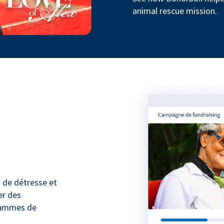
animal rescue mission.
 de détresse et
er des
rammes de