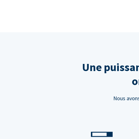
Une puissan
o
Nous avons