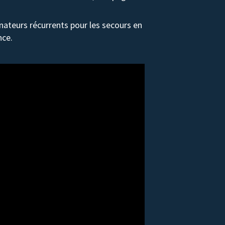
ateurs récurrents pour les secours en
nce.