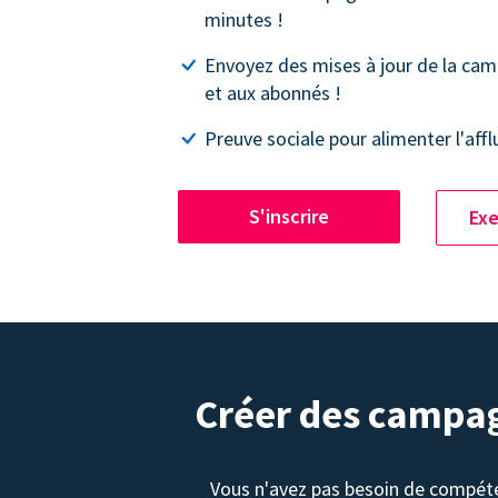
minutes !
Envoyez des mises à jour de la ca
et aux abonnés !
Preuve sociale pour alimenter l'affl
S'inscrire
Exe
Créer des campag
Vous n'avez pas besoin de compét