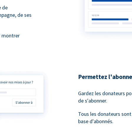
e de
mpagne, de ses
r montrer
Permettez l'abonne
Gardez les donateurs po
de s'abonner.
Tous les donateurs son
base d'abonnés.