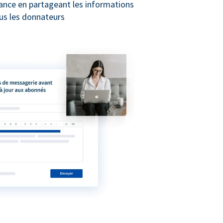
iance en partageant les informations
us les donnateurs