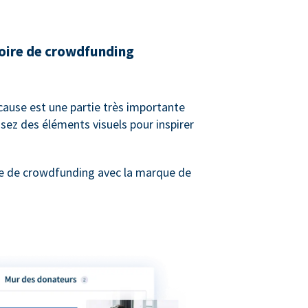
toire de crowdfunding
 cause est une partie très importante
sez des éléments visuels pour inspirer
e de crowdfunding avec la marque de