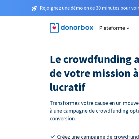
Rejoignez une démo en de 30 minutes pour voir 
Plateforme
Le crowdfunding a
de votre mission à
lucratif
Transformez votre cause en un mouve
à une campagne de crowdfunding opti
conversion.
Créez une campagne de crowdfundi