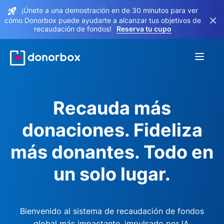
¡Únete a una demostración en de 30 minutos para ver
×
cómo Donorbox puede ayudarte a alcanzar tus objetivos de
recaudación de fondos!
Reserva tu cupo
Recauda más
donaciones. Fideliza
más donantes. Todo en
un solo lugar.
Bienvenido al sistema de recaudación de fondos
global más impactante, impulsado por IA.