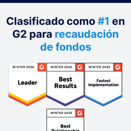
Clasificado como
#1
en
G2 para
recaudación
de fondos