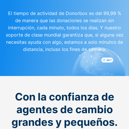
El tiempo de actividad de Donorbox es del 99,99 %
de manera que las donaciones se realizan sin
interrupción, cada minuto, todos los días. Y nuestro
soporte de clase mundial garantiza que, si alguna vez
necesitas ayuda con algo, estamos a solo minutos de
distancia, incluso los fines de semana.
Con la confianza de
agentes de cambio
grandes y pequeños.