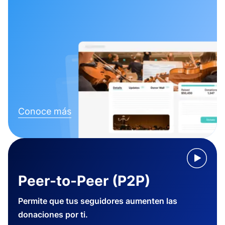
Conoce más
Peer-to-Peer (P2P)
Permite que tus seguidores aumenten las
donaciones por ti.