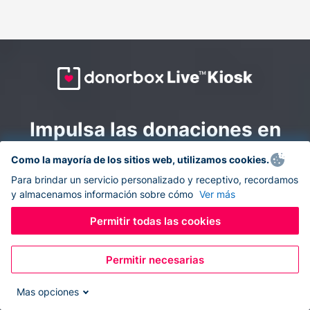
Impulsa las donaciones en
todas partes: combina la
Como la mayoría de los sitios web, utilizamos cookies.
recaudación de fondos en
Para brindar un servicio personalizado y receptivo, recordamos
y almacenamos información sobre cómo
Ver más
línea y en el sitio con
Donorbox Live Kiosk.
Permitir todas las cookies
Permitir necesarias
Convierte tu tableta en un quiosco de donaciones y
recolecta donaciones sin efectivo durante eventos, en
Mas opciones
tu iglesia y mientras te desplazas.