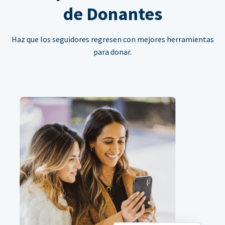
de Donantes
Haz que los seguidores regresen con mejores herramientas
para donar.