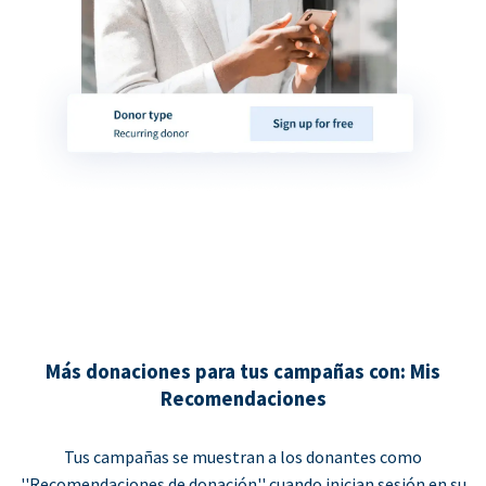
Más donaciones para tus campañas con: Mis
Recomendaciones
Tus campañas se muestran a los donantes como
''Recomendaciones de donación'' cuando inician sesión en su