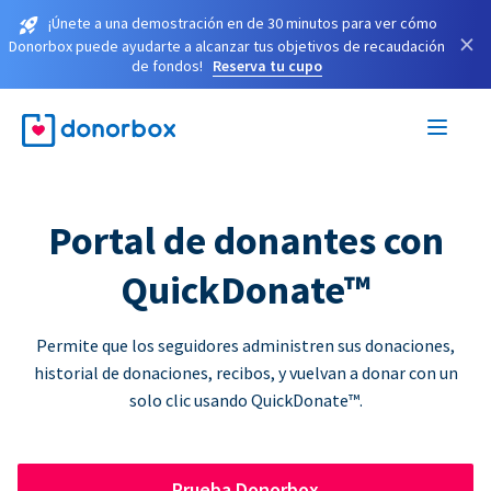
¡Únete a una demostración en de 30 minutos para ver cómo
×
Donorbox puede ayudarte a alcanzar tus objetivos de recaudación
de fondos!
Reserva tu cupo
Portal de donantes con
QuickDonate™
Permite que los seguidores administren sus donaciones,
historial de donaciones, recibos, y vuelvan a donar con un
solo clic usando QuickDonate™.
Prueba Donorbox