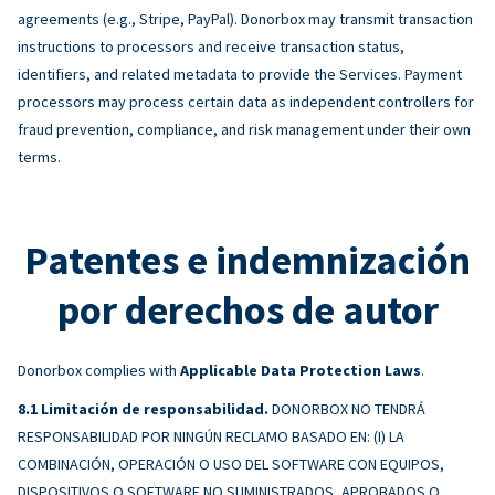
agreements (e.g., Stripe, PayPal). Donorbox may transmit transaction
instructions to processors and receive transaction status,
identifiers, and related metadata to provide the Services. Payment
processors may process certain data as independent controllers for
fraud prevention, compliance, and risk management under their own
terms.
Patentes e indemnización
por derechos de autor
Donorbox complies with
Applicable Data Protection Laws
.
Limitación de responsabilidad.
DONORBOX NO TENDRÁ
RESPONSABILIDAD POR NINGÚN RECLAMO BASADO EN: (I) LA
COMBINACIÓN, OPERACIÓN O USO DEL SOFTWARE CON EQUIPOS,
DISPOSITIVOS O SOFTWARE NO SUMINISTRADOS, APROBADOS O