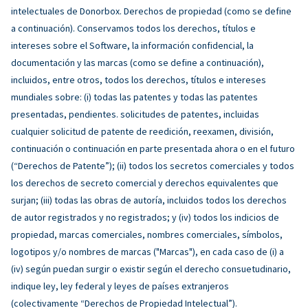
intelectuales de Donorbox. Derechos de propiedad (como se define
a continuación). Conservamos todos los derechos, títulos e
intereses sobre el Software, la información confidencial, la
documentación y las marcas (como se define a continuación),
incluidos, entre otros, todos los derechos, títulos e intereses
mundiales sobre: (i) todas las patentes y todas las patentes
presentadas, pendientes. solicitudes de patentes, incluidas
cualquier solicitud de patente de reedición, reexamen, división,
continuación o continuación en parte presentada ahora o en el futuro
(“Derechos de Patente”); (ii) todos los secretos comerciales y todos
los derechos de secreto comercial y derechos equivalentes que
surjan; (iii) todas las obras de autoría, incluidos todos los derechos
de autor registrados y no registrados; y (iv) todos los indicios de
propiedad, marcas comerciales, nombres comerciales, símbolos,
logotipos y/o nombres de marcas ("Marcas"), en cada caso de (i) a
(iv) según puedan surgir o existir según el derecho consuetudinario,
indique ley, ley federal y leyes de países extranjeros
(colectivamente “Derechos de Propiedad Intelectual”).