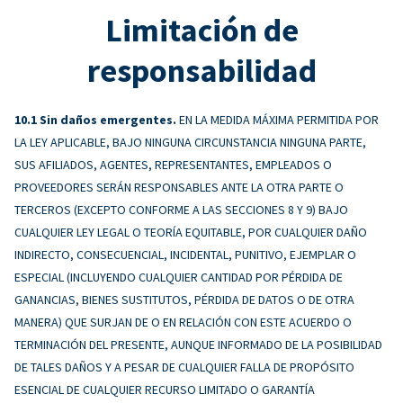
Limitación de
responsabilidad
Sin daños emergentes.
EN LA MEDIDA MÁXIMA PERMITIDA POR
LA LEY APLICABLE, BAJO NINGUNA CIRCUNSTANCIA NINGUNA PARTE,
SUS AFILIADOS, AGENTES, REPRESENTANTES, EMPLEADOS O
PROVEEDORES SERÁN RESPONSABLES ANTE LA OTRA PARTE O
TERCEROS (EXCEPTO CONFORME A LAS SECCIONES 8 Y 9) BAJO
CUALQUIER LEY LEGAL O TEORÍA EQUITABLE, POR CUALQUIER DAÑO
INDIRECTO, CONSECUENCIAL, INCIDENTAL, PUNITIVO, EJEMPLAR O
ESPECIAL (INCLUYENDO CUALQUIER CANTIDAD POR PÉRDIDA DE
GANANCIAS, BIENES SUSTITUTOS, PÉRDIDA DE DATOS O DE OTRA
MANERA) QUE SURJAN DE O EN RELACIÓN CON ESTE ACUERDO O
TERMINACIÓN DEL PRESENTE, AUNQUE INFORMADO DE LA POSIBILIDAD
DE TALES DAÑOS Y A PESAR DE CUALQUIER FALLA DE PROPÓSITO
ESENCIAL DE CUALQUIER RECURSO LIMITADO O GARANTÍA