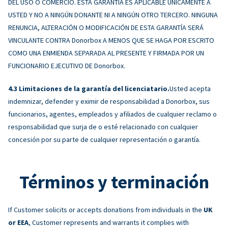
DEL USO O COMERCIO. ESTA GARANTÍA ES APLICABLE ÚNICAMENTE A
USTED Y NO A NINGÚN DONANTE NI A NINGÚN OTRO TERCERO. NINGUNA
RENUNCIA, ALTERACIÓN O MODIFICACIÓN DE ESTA GARANTÍA SERÁ
VINCULANTE CONTRA Donorbox A MENOS QUE SE HAGA POR ESCRITO
COMO UNA ENMIENDA SEPARADA AL PRESENTE Y FIRMADA POR UN
FUNCIONARIO EJECUTIVO DE Donorbox.
Limitaciones de la garantía del licenciatario.
Usted acepta
indemnizar, defender y eximir de responsabilidad a Donorbox, sus
funcionarios, agentes, empleados y afiliados de cualquier reclamo o
responsabilidad que surja de o esté relacionado con cualquier
concesión por su parte de cualquier representación o garantía.
Términos y terminación
If Customer solicits or accepts donations from individuals in the
UK
or EEA
, Customer represents and warrants it complies with