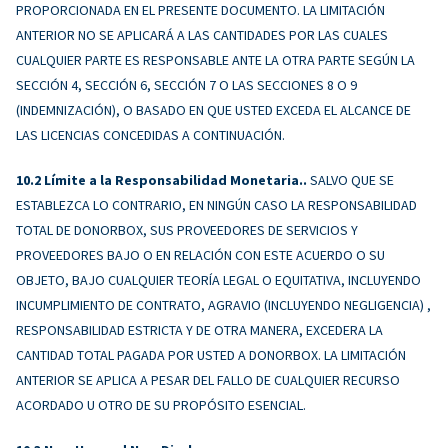
PROPORCIONADA EN EL PRESENTE DOCUMENTO. LA LIMITACIÓN
ANTERIOR NO SE APLICARÁ A LAS CANTIDADES POR LAS CUALES
CUALQUIER PARTE ES RESPONSABLE ANTE LA OTRA PARTE SEGÚN LA
SECCIÓN 4, SECCIÓN 6, SECCIÓN 7 O LAS SECCIONES 8 O 9
(INDEMNIZACIÓN), O BASADO EN QUE USTED EXCEDA EL ALCANCE DE
LAS LICENCIAS CONCEDIDAS A CONTINUACIÓN.
Límite a la Responsabilidad Monetaria..
SALVO QUE SE
ESTABLEZCA LO CONTRARIO, EN NINGÚN CASO LA RESPONSABILIDAD
TOTAL DE DONORBOX, SUS PROVEEDORES DE SERVICIOS Y
PROVEEDORES BAJO O EN RELACIÓN CON ESTE ACUERDO O SU
OBJETO, BAJO CUALQUIER TEORÍA LEGAL O EQUITATIVA, INCLUYENDO
INCUMPLIMIENTO DE CONTRATO, AGRAVIO (INCLUYENDO NEGLIGENCIA) ,
RESPONSABILIDAD ESTRICTA Y DE OTRA MANERA, EXCEDERA LA
CANTIDAD TOTAL PAGADA POR USTED A DONORBOX. LA LIMITACIÓN
ANTERIOR SE APLICA A PESAR DEL FALLO DE CUALQUIER RECURSO
ACORDADO U OTRO DE SU PROPÓSITO ESENCIAL.