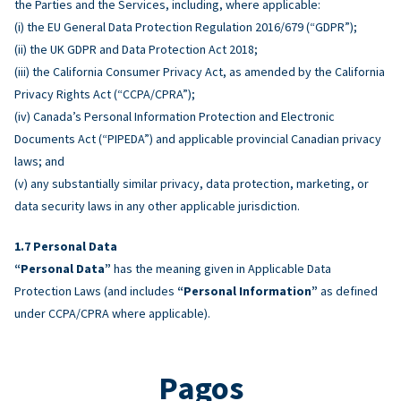
the Parties and the Services, including, where applicable:
(i) the EU General Data Protection Regulation 2016/679 (“GDPR”);
(ii) the UK GDPR and Data Protection Act 2018;
(iii) the California Consumer Privacy Act, as amended by the California
Privacy Rights Act (“CCPA/CPRA”);
(iv) Canada’s Personal Information Protection and Electronic
Documents Act (“PIPEDA”) and applicable provincial Canadian privacy
laws; and
(v) any substantially similar privacy, data protection, marketing, or
data security laws in any other applicable jurisdiction.
Personal Data
“Personal Data”
has the meaning given in Applicable Data
Protection Laws (and includes
“Personal Information”
as defined
under CCPA/CPRA where applicable).
Pagos