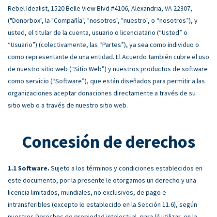
Rebel Idealist, 1520 Belle View Blvd #4106, Alexandria, VA 22307,
("Donorbox", la "Compañía", "nosotros", "nuestro", o “nosotros”), y
usted, el titular de la cuenta, usuario o licenciatario (“Usted” o
“Usuario”) (colectivamente, las “Partes”), ya sea como individuo o
como representante de una entidad. El Acuerdo también cubre el uso
de nuestro sitio web (“Sitio Web”) y nuestros productos de software
como servicio (“Software”), que están diseñados para permitir a las
organizaciones aceptar donaciones directamente a través de su
sitio web o a través de nuestro sitio web.
Concesión de derechos
Software.
Sujeto a los términos y condiciones establecidos en
este documento, por la presente le otorgamos un derecho y una
licencia limitados, mundiales, no exclusivos, de pago e
intransferibles (excepto lo establecido en la Sección 11.6), según
nuestros Derechos de propiedad intelectual, para (i) utilizar, en la