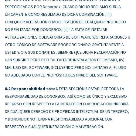
ESPECIFICADOS POR Donorbox, CUANDO DICHO RECLAMO SURJA
ÚNICAMENTE COMO RESULTADO DE DICHA COMBINACIÓN ; (II)
CUALQUIER ALTERACIÓN O MODIFICACIÓN DE CUALQUIER PRODUCTO
NO REALIZADA POR DONORBOX, (III) LA FALTA DE INSTALAR
ACTUALIZACIONES OBLIGATORIAS DE SOFTWARE Y/O REPARACIONES U
OTRO CÓDIGO DE SOFTWARE PROPORCIONADO GRATUITAMENTE A
USTED Y/O A SUS DONANTES, SIEMPRE QUE DICHA RECLAMACIÓN NO
HAN SURGIDO PERO POR TAL FALTA DE INSTALACIÓN DEL MISMO, (IV)
MAL USO DEL SOFTWARE, INCLUYENDO PERO NO LIMITADO A, EL USO
NO ADECUADO CON EL PROPÓSITO DESTINADO DEL SOFTWARE.
Responsabilidad total.
ESTA SECCIÓN 8 ESTABLECE TODA LA
RESPONSABILIDAD DE DONORBOX, ASÍ COMO SU ÚNICO Y EXCLUSIVO
RECURSO CON RESPECTO A LA INFRACCIÓN O APROPIACIÓN INDEBIDA
DE CUALQUIER DERECHO DE PROPIEDAD INTELECTUAL DE UN TERCERO,
Y DONORBOX NO TENDRÁ RESPONSABILIDAD ADICIONAL CON
RESPECTO A CUALQUIER INFRACCIÓN O MALVERSACIÓN.