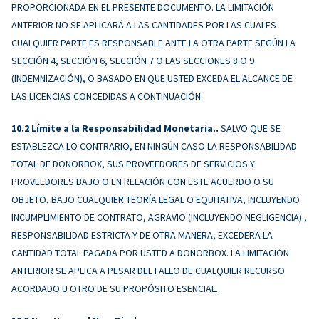
PROPORCIONADA EN EL PRESENTE DOCUMENTO. LA LIMITACIÓN
ANTERIOR NO SE APLICARÁ A LAS CANTIDADES POR LAS CUALES
CUALQUIER PARTE ES RESPONSABLE ANTE LA OTRA PARTE SEGÚN LA
SECCIÓN 4, SECCIÓN 6, SECCIÓN 7 O LAS SECCIONES 8 O 9
(INDEMNIZACIÓN), O BASADO EN QUE USTED EXCEDA EL ALCANCE DE
LAS LICENCIAS CONCEDIDAS A CONTINUACIÓN.
Límite a la Responsabilidad Monetaria..
SALVO QUE SE
ESTABLEZCA LO CONTRARIO, EN NINGÚN CASO LA RESPONSABILIDAD
TOTAL DE DONORBOX, SUS PROVEEDORES DE SERVICIOS Y
PROVEEDORES BAJO O EN RELACIÓN CON ESTE ACUERDO O SU
OBJETO, BAJO CUALQUIER TEORÍA LEGAL O EQUITATIVA, INCLUYENDO
INCUMPLIMIENTO DE CONTRATO, AGRAVIO (INCLUYENDO NEGLIGENCIA) ,
RESPONSABILIDAD ESTRICTA Y DE OTRA MANERA, EXCEDERA LA
CANTIDAD TOTAL PAGADA POR USTED A DONORBOX. LA LIMITACIÓN
ANTERIOR SE APLICA A PESAR DEL FALLO DE CUALQUIER RECURSO
ACORDADO U OTRO DE SU PROPÓSITO ESENCIAL.