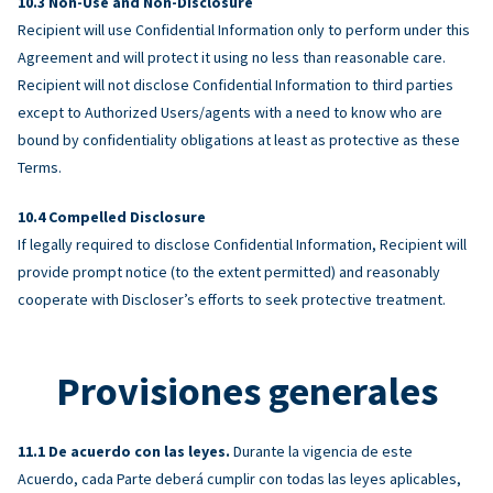
Non-Use and Non-Disclosure
Recipient will use Confidential Information only to perform under this
Agreement and will protect it using no less than reasonable care.
Recipient will not disclose Confidential Information to third parties
except to Authorized Users/agents with a need to know who are
bound by confidentiality obligations at least as protective as these
Terms.
Compelled Disclosure
If legally required to disclose Confidential Information, Recipient will
provide prompt notice (to the extent permitted) and reasonably
cooperate with Discloser’s efforts to seek protective treatment.
Provisiones generales
De acuerdo con las leyes.
Durante la vigencia de este
Acuerdo, cada Parte deberá cumplir con todas las leyes aplicables,