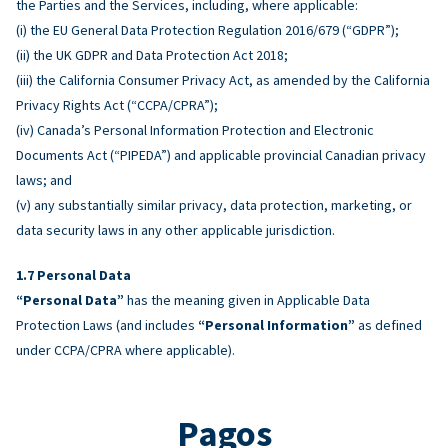
the Parties and the Services, including, where applicable:
(i) the EU General Data Protection Regulation 2016/679 (“GDPR”);
(ii) the UK GDPR and Data Protection Act 2018;
(iii) the California Consumer Privacy Act, as amended by the California
Privacy Rights Act (“CCPA/CPRA”);
(iv) Canada’s Personal Information Protection and Electronic
Documents Act (“PIPEDA”) and applicable provincial Canadian privacy
laws; and
(v) any substantially similar privacy, data protection, marketing, or
data security laws in any other applicable jurisdiction.
Personal Data
“Personal Data”
has the meaning given in Applicable Data
Protection Laws (and includes
“Personal Information”
as defined
under CCPA/CPRA where applicable).
Pagos