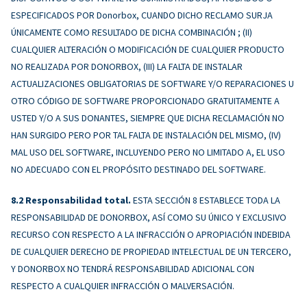
ESPECIFICADOS POR Donorbox, CUANDO DICHO RECLAMO SURJA
ÚNICAMENTE COMO RESULTADO DE DICHA COMBINACIÓN ; (II)
CUALQUIER ALTERACIÓN O MODIFICACIÓN DE CUALQUIER PRODUCTO
NO REALIZADA POR DONORBOX, (III) LA FALTA DE INSTALAR
ACTUALIZACIONES OBLIGATORIAS DE SOFTWARE Y/O REPARACIONES U
OTRO CÓDIGO DE SOFTWARE PROPORCIONADO GRATUITAMENTE A
USTED Y/O A SUS DONANTES, SIEMPRE QUE DICHA RECLAMACIÓN NO
HAN SURGIDO PERO POR TAL FALTA DE INSTALACIÓN DEL MISMO, (IV)
MAL USO DEL SOFTWARE, INCLUYENDO PERO NO LIMITADO A, EL USO
NO ADECUADO CON EL PROPÓSITO DESTINADO DEL SOFTWARE.
Responsabilidad total.
ESTA SECCIÓN 8 ESTABLECE TODA LA
RESPONSABILIDAD DE DONORBOX, ASÍ COMO SU ÚNICO Y EXCLUSIVO
RECURSO CON RESPECTO A LA INFRACCIÓN O APROPIACIÓN INDEBIDA
DE CUALQUIER DERECHO DE PROPIEDAD INTELECTUAL DE UN TERCERO,
Y DONORBOX NO TENDRÁ RESPONSABILIDAD ADICIONAL CON
RESPECTO A CUALQUIER INFRACCIÓN O MALVERSACIÓN.