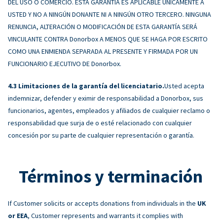
DEL USO O COMERCIO. ESTA GARANTÍA ES APLICABLE ÚNICAMENTE A
USTED Y NO A NINGÚN DONANTE NI A NINGÚN OTRO TERCERO. NINGUNA
RENUNCIA, ALTERACIÓN O MODIFICACIÓN DE ESTA GARANTÍA SERÁ
VINCULANTE CONTRA Donorbox A MENOS QUE SE HAGA POR ESCRITO
COMO UNA ENMIENDA SEPARADA AL PRESENTE Y FIRMADA POR UN
FUNCIONARIO EJECUTIVO DE Donorbox.
Limitaciones de la garantía del licenciatario.
Usted acepta
indemnizar, defender y eximir de responsabilidad a Donorbox, sus
funcionarios, agentes, empleados y afiliados de cualquier reclamo o
responsabilidad que surja de o esté relacionado con cualquier
concesión por su parte de cualquier representación o garantía.
Términos y terminación
If Customer solicits or accepts donations from individuals in the
UK
or EEA
, Customer represents and warrants it complies with