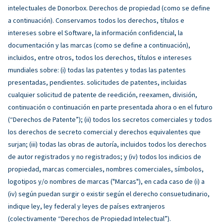
intelectuales de Donorbox. Derechos de propiedad (como se define
a continuación). Conservamos todos los derechos, títulos e
intereses sobre el Software, la información confidencial, la
documentación y las marcas (como se define a continuación),
incluidos, entre otros, todos los derechos, títulos e intereses
mundiales sobre: (i) todas las patentes y todas las patentes
presentadas, pendientes. solicitudes de patentes, incluidas
cualquier solicitud de patente de reedición, reexamen, división,
continuación o continuación en parte presentada ahora o en el futuro
(“Derechos de Patente”); (ii) todos los secretos comerciales y todos
los derechos de secreto comercial y derechos equivalentes que
surjan; (iii) todas las obras de autoría, incluidos todos los derechos
de autor registrados y no registrados; y (iv) todos los indicios de
propiedad, marcas comerciales, nombres comerciales, símbolos,
logotipos y/o nombres de marcas ("Marcas"), en cada caso de (i) a
(iv) según puedan surgir o existir según el derecho consuetudinario,
indique ley, ley federal y leyes de países extranjeros
(colectivamente “Derechos de Propiedad Intelectual”).