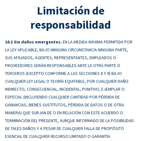
Limitación de
responsabilidad
Sin daños emergentes.
EN LA MEDIDA MÁXIMA PERMITIDA POR
LA LEY APLICABLE, BAJO NINGUNA CIRCUNSTANCIA NINGUNA PARTE,
SUS AFILIADOS, AGENTES, REPRESENTANTES, EMPLEADOS O
PROVEEDORES SERÁN RESPONSABLES ANTE LA OTRA PARTE O
TERCEROS (EXCEPTO CONFORME A LAS SECCIONES 8 Y 9) BAJO
CUALQUIER LEY LEGAL O TEORÍA EQUITABLE, POR CUALQUIER DAÑO
INDIRECTO, CONSECUENCIAL, INCIDENTAL, PUNITIVO, EJEMPLAR O
ESPECIAL (INCLUYENDO CUALQUIER CANTIDAD POR PÉRDIDA DE
GANANCIAS, BIENES SUSTITUTOS, PÉRDIDA DE DATOS O DE OTRA
MANERA) QUE SURJAN DE O EN RELACIÓN CON ESTE ACUERDO O
TERMINACIÓN DEL PRESENTE, AUNQUE INFORMADO DE LA POSIBILIDAD
DE TALES DAÑOS Y A PESAR DE CUALQUIER FALLA DE PROPÓSITO
ESENCIAL DE CUALQUIER RECURSO LIMITADO O GARANTÍA