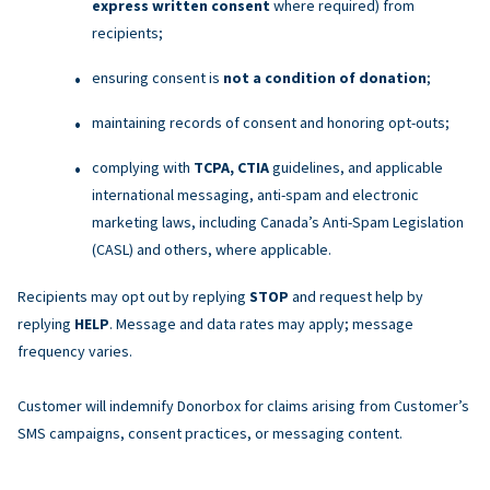
express written consent
where required) from
recipients;
ensuring consent is
not a condition of donation
;
maintaining records of consent and honoring opt-outs;
complying with
TCPA, CTIA
guidelines, and applicable
international messaging, anti-spam and electronic
marketing laws, including Canada’s Anti-Spam Legislation
(CASL) and others, where applicable.
Recipients may opt out by replying
STOP
and request help by
replying
HELP
. Message and data rates may apply; message
frequency varies.
Customer will indemnify Donorbox for claims arising from Customer’s
SMS campaigns, consent practices, or messaging content.