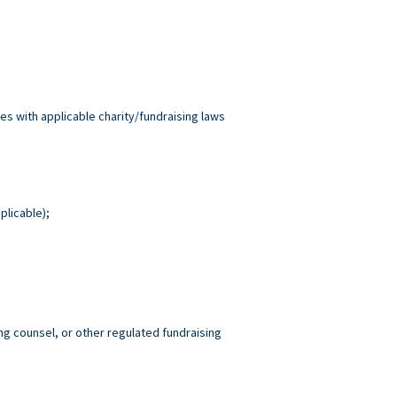
es with applicable charity/fundraising laws
plicable);
ng counsel, or other regulated fundraising