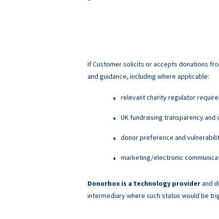
If Customer solicits or accepts donations fro
and guidance, including where applicable:
relevant charity regulator requir
UK fundraising transparency and c
donor preference and vulnerabili
marketing/electronic communicati
Donorbox is a technology provider
and do
intermediary where such status would be tri