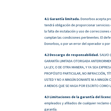
Garantía limitada.
Donorbox acepta prop
tendrá obligación de proporcionar servicios
la falta de instalación y uso de correccione
cumplan las condiciones pertinentes. El defe
Donorbox, o por un error del operador o por 
Descargo de responsabilidad.
SALVO Q
GARANTÍA LIMITADA OTORGADA ANTERIORMENT
LA LEY, O DE OTRA MANERA, Y YA SEA EXPRES
PROPÓSITO PARTICULAR, NO INFRACCIÓN, TÍT
USTED Y NO A NINGÚN DONANTE NI A NINGÚN
A MENOS QUE SE HAGA POR ESCRITO COMO UN
Limitaciones de la garantía del licenc
empleados y afiliados de cualquier reclamo 
garantía.