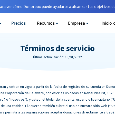
ara ver cómo Donorbox puede ayudarte a alcanzar tus objetivos de
Precios
Recursos
Empresa
Inicio 
Términos de servicio
Última actualización: 13/01/2022
ran y entran en vigor a partir de la fecha de registro de su cuenta en Don
una Corporación de Delaware, con oficinas ubicadas en Rebel Idealist, 1520 
o", o “nosotros”), y usted, el titular de la cuenta, usuario o licenciatario (
de una entidad. El Acuerdo también cubre el uso de nuestro sitio web (“S
ara permitir a las organizaciones aceptar donaciones directamente a través