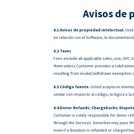
Avisos de 
Avisos de propiedad intelectual.
Usted
en relación con el Software, la documentació
Taxes
Fees exclude all applicable sales, use, VAT,
them unless Customer provides a valid exemp
resulting from invalid/withdrawn exemption c
Código fuente.
Usted acepta no intentar
similar con respecto al código, la lógica o l
Donor Refunds; Chargebacks; Disput
Customer is solely responsible for donor ref
through the Services. Donorbox may pass th
even if a donation is refunded or charged 