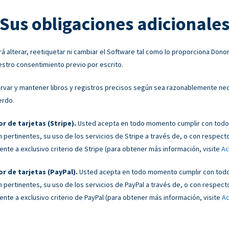
Sus obligaciones adicionale
 alterar, reetiquetar ni cambiar el Software tal como lo proporciona Don
estro consentimiento previo por escrito.
var y mantener libros y registros precisos según sea razonablemente nece
erdo.
r de tarjetas (Stripe).
Usted acepta en todo momento cumplir con todos
 pertinentes, su uso de los servicios de Stripe a través de, o con respect
te a exclusivo criterio de Stripe (para obtener más información, visite
Ac
r de tarjetas (PayPal).
Usted acepta en todo momento cumplir con todos
 pertinentes, su uso de los servicios de PayPal a través de, o con respect
te a exclusivo criterio de PayPal (para obtener más información, visite
Ac