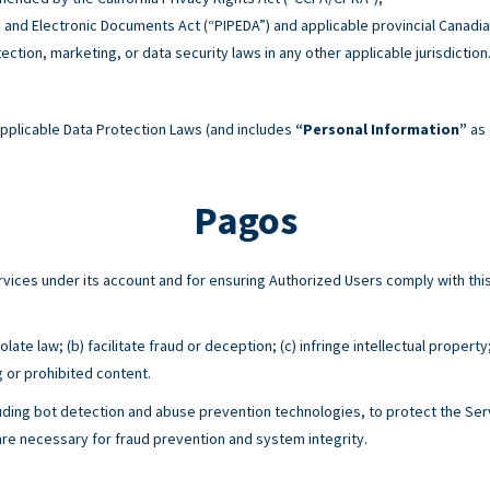
n and Electronic Documents Act (“PIPEDA”) and applicable provincial Canadia
tection, marketing, or data security laws in any other applicable jurisdiction
pplicable Data Protection Laws (and includes
“Personal Information”
as 
Pagos
Services under its account and for ensuring Authorized Users comply with 
ate law; (b) facilitate fraud or deception; (c) infringe intellectual property
g or prohibited content.
ing bot detection and abuse prevention technologies, to protect the Serv
e necessary for fraud prevention and system integrity.