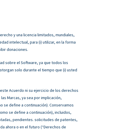
recho y una licencia limitados, mundiales,
d intelectual, para (i) utilizar, en la forma
ibir donaciones.
ad sobre el Software, ya que todos los
torgan solo durante el tiempo que (i) usted
este Acuerdo ni su ejercicio de los derechos
 las Marcas, ya sea por implicación,
o se define a continuación). Conservamos
omo se define a continuación), incluidos,
ntadas, pendientes. solicitudes de patentes,
ada ahora o en el futuro (“Derechos de