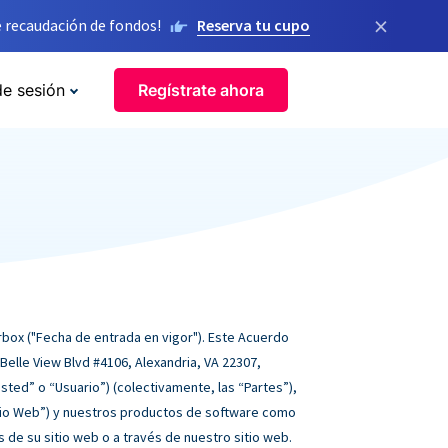
×
 recaudación de fondos!
Reserva tu cupo
de sesión
Regístrate ahora
orbox ("Fecha de entrada en vigor"). Este Acuerdo
Belle View Blvd #4106, Alexandria, VA 22307,
“Usted” o “Usuario”) (colectivamente, las “Partes”),
itio Web”) y nuestros productos de software como
 de su sitio web o a través de nuestro sitio web.