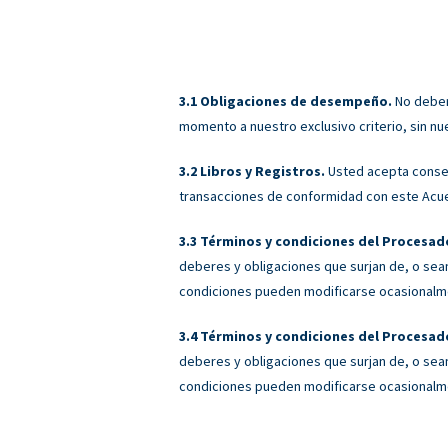
Obligaciones de desempeño.
No deberá
momento a nuestro exclusivo criterio, sin nu
Libros y Registros.
Usted acepta conser
transacciones de conformidad con este Acu
Términos y condiciones del Procesado
deberes y obligaciones que surjan de, o sean
condiciones pueden modificarse ocasionalmen
Términos y condiciones del Procesado
deberes y obligaciones que surjan de, o sean
condiciones pueden modificarse ocasionalmen