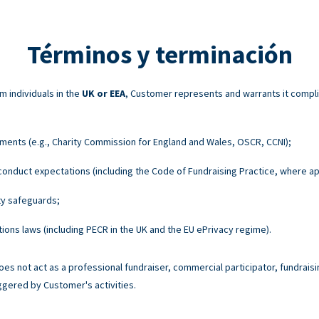
Términos y terminación
m individuals in the
UK or EEA
, Customer represents and warrants it compli
ements (e.g., Charity Commission for England and Wales, OSCR, CCNI);
onduct expectations (including the Code of Fundraising Practice, where ap
ty safeguards;
ons laws (including PECR in the UK and the EU ePrivacy regime).
es not act as a professional fundraiser, commercial participator, fundraisi
ggered by Customer's activities.