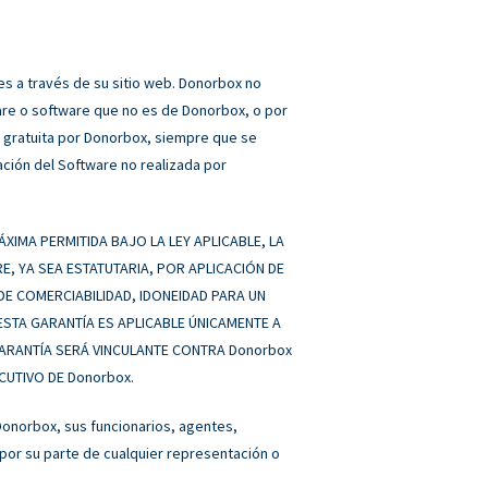
s a través de su sitio web. Donorbox no
are o software que no es de Donorbox, o por
a gratuita por Donorbox, siempre que se
ación del Software no realizada por
XIMA PERMITIDA BAJO LA LEY APLICABLE, LA
 YA SEA ESTATUTARIA, POR APLICACIÓN DE
A DE COMERCIABILIDAD, IDONEIDAD PARA UN
ESTA GARANTÍA ES APLICABLE ÚNICAMENTE A
GARANTÍA SERÁ VINCULANTE CONTRA Donorbox
UTIVO DE Donorbox.
Donorbox, sus funcionarios, agentes,
por su parte de cualquier representación o