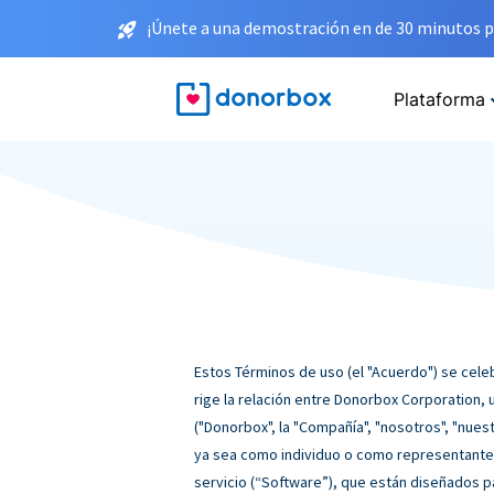
¡Únete a una demostración en de 30 minutos p
Plataforma
Estos Términos de uso (el "Acuerdo") se celeb
rige la relación entre Donorbox Corporation, 
("Donorbox", la "Compañía", "nosotros", "nuestr
ya sea como individuo o como representante 
servicio (“Software”), que están diseñados p