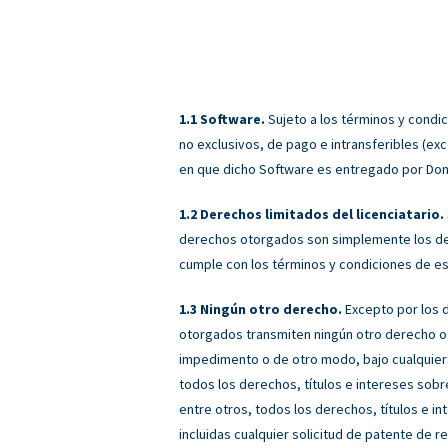
Software.
Sujeto a los términos y condi
no exclusivos, de pago e intransferibles (exc
en que dicho Software es entregado por Donor
Derechos limitados del licenciatario.
derechos otorgados son simplemente los de u
cumple con los términos y condiciones de est
Ningún otro derecho.
Excepto por los d
otorgados transmiten ningún otro derecho o l
impedimento o de otro modo, bajo cualquier
todos los derechos, títulos e intereses sobre
entre otros, todos los derechos, títulos e i
incluidas cualquier solicitud de patente de 