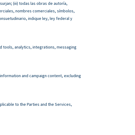
jan; (iii) todas las obras de autoría,
merciales, nombres comerciales, símbolos,
nsuetudinario, indique ley, ley federal y
tools, analytics, integrations, messaging
 information and campaign content, excluding
plicable to the Parties and the Services,