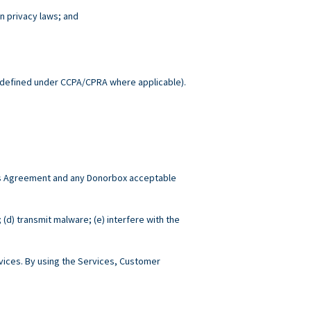
n privacy laws; and
.
defined under CCPA/CPRA where applicable).
this Agreement and any Donorbox acceptable
; (d) transmit malware; (e) interfere with the
ices. By using the Services, Customer