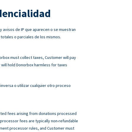
dencialidad
 y avisos de IP que aparecen o se muestran
 totales o parciales de los mismos.
norbox must collect taxes, Customer will pay
will hold Donorbox harmless for taxes
inversa o utilizar cualquier otro proceso
elated fees arising from donations processed
rocessor fees are typically non-refundable
ayment processor rules, and Customer must