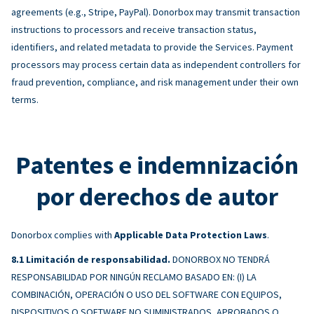
agreements (e.g., Stripe, PayPal). Donorbox may transmit transaction
instructions to processors and receive transaction status,
identifiers, and related metadata to provide the Services. Payment
processors may process certain data as independent controllers for
fraud prevention, compliance, and risk management under their own
terms.
Patentes e indemnización
por derechos de autor
Donorbox complies with
Applicable Data Protection Laws
.
Limitación de responsabilidad.
DONORBOX NO TENDRÁ
RESPONSABILIDAD POR NINGÚN RECLAMO BASADO EN: (I) LA
COMBINACIÓN, OPERACIÓN O USO DEL SOFTWARE CON EQUIPOS,
DISPOSITIVOS O SOFTWARE NO SUMINISTRADOS, APROBADOS O