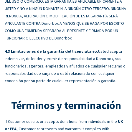
DEL USO O COMERCIO. ESTA GARANTÍA ES APLICABLE ÚNICAMENTE A
USTED Y NO A NINGÚN DONANTE NI A NINGÚN OTRO TERCERO. NINGUNA
RENUNCIA, ALTERACIÓN O MODIFICACIÓN DE ESTA GARANTÍA SERÁ
VINCULANTE CONTRA Donorbox A MENOS QUE SE HAGA POR ESCRITO
COMO UNA ENMIENDA SEPARADA AL PRESENTE Y FIRMADA POR UN
FUNCIONARIO EJECUTIVO DE Donorbox.
Limitaciones de la garantía del licenciatario.
Usted acepta
indemnizar, defender y eximir de responsabilidad a Donorbox, sus
funcionarios, agentes, empleados y afiliados de cualquier reclamo o
responsabilidad que surja de o esté relacionado con cualquier
concesión por su parte de cualquier representación o garantía.
Términos y terminación
If Customer solicits or accepts donations from individuals in the
UK
or EEA
, Customer represents and warrants it complies with