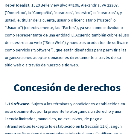
Rebel Idealist, 1520 Belle View Blvd #4106, Alexandria, VA 22307,
("Donorbox", la "Compañía", "nosotros", "nuestro", o “nosotros”), y
usted, el titular de la cuenta, usuario o licenciatario (“Usted” o
“Usuario”) (colectivamente, las “Partes”), ya sea como individuo o
como representante de una entidad. El Acuerdo también cubre el uso
de nuestro sitio web (“Sitio Web”) y nuestros productos de software
como servicio (“Software”), que están diseñados para permitir a las
organizaciones aceptar donaciones directamente a través de su
sitio web o a través de nuestro sitio web.
Concesión de derechos
Software.
Sujeto a los términos y condiciones establecidos en
este documento, por la presente le otorgamos un derecho y una
licencia limitados, mundiales, no exclusivos, de pago e
intransferibles (excepto lo establecido en la Sección 11.6), según
nuestros Derechos de propiedad intelectual, para (i) utilizar, en la