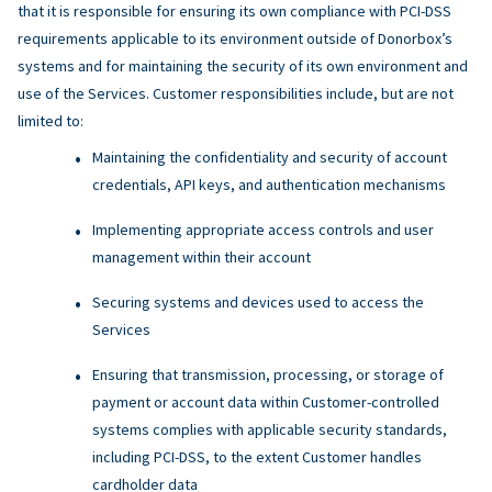
that it is responsible for ensuring its own compliance with PCI-DSS
requirements applicable to its environment outside of Donorbox’s
systems and for maintaining the security of its own environment and
use of the Services. Customer responsibilities include, but are not
limited to:
Maintaining the confidentiality and security of account
credentials, API keys, and authentication mechanisms
Implementing appropriate access controls and user
management within their account
Securing systems and devices used to access the
Services
Ensuring that transmission, processing, or storage of
payment or account data within Customer-controlled
systems complies with applicable security standards,
including PCI-DSS, to the extent Customer handles
cardholder data