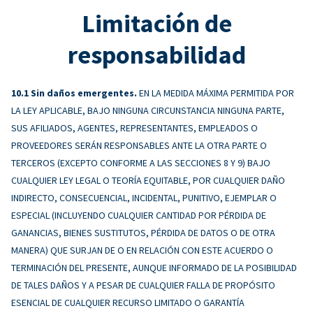
Limitación de
responsabilidad
Sin daños emergentes.
EN LA MEDIDA MÁXIMA PERMITIDA POR
LA LEY APLICABLE, BAJO NINGUNA CIRCUNSTANCIA NINGUNA PARTE,
SUS AFILIADOS, AGENTES, REPRESENTANTES, EMPLEADOS O
PROVEEDORES SERÁN RESPONSABLES ANTE LA OTRA PARTE O
TERCEROS (EXCEPTO CONFORME A LAS SECCIONES 8 Y 9) BAJO
CUALQUIER LEY LEGAL O TEORÍA EQUITABLE, POR CUALQUIER DAÑO
INDIRECTO, CONSECUENCIAL, INCIDENTAL, PUNITIVO, EJEMPLAR O
ESPECIAL (INCLUYENDO CUALQUIER CANTIDAD POR PÉRDIDA DE
GANANCIAS, BIENES SUSTITUTOS, PÉRDIDA DE DATOS O DE OTRA
MANERA) QUE SURJAN DE O EN RELACIÓN CON ESTE ACUERDO O
TERMINACIÓN DEL PRESENTE, AUNQUE INFORMADO DE LA POSIBILIDAD
DE TALES DAÑOS Y A PESAR DE CUALQUIER FALLA DE PROPÓSITO
ESENCIAL DE CUALQUIER RECURSO LIMITADO O GARANTÍA