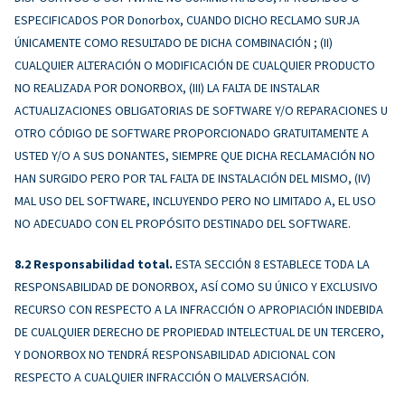
ESPECIFICADOS POR Donorbox, CUANDO DICHO RECLAMO SURJA
ÚNICAMENTE COMO RESULTADO DE DICHA COMBINACIÓN ; (II)
CUALQUIER ALTERACIÓN O MODIFICACIÓN DE CUALQUIER PRODUCTO
NO REALIZADA POR DONORBOX, (III) LA FALTA DE INSTALAR
ACTUALIZACIONES OBLIGATORIAS DE SOFTWARE Y/O REPARACIONES U
OTRO CÓDIGO DE SOFTWARE PROPORCIONADO GRATUITAMENTE A
USTED Y/O A SUS DONANTES, SIEMPRE QUE DICHA RECLAMACIÓN NO
HAN SURGIDO PERO POR TAL FALTA DE INSTALACIÓN DEL MISMO, (IV)
MAL USO DEL SOFTWARE, INCLUYENDO PERO NO LIMITADO A, EL USO
NO ADECUADO CON EL PROPÓSITO DESTINADO DEL SOFTWARE.
Responsabilidad total.
ESTA SECCIÓN 8 ESTABLECE TODA LA
RESPONSABILIDAD DE DONORBOX, ASÍ COMO SU ÚNICO Y EXCLUSIVO
RECURSO CON RESPECTO A LA INFRACCIÓN O APROPIACIÓN INDEBIDA
DE CUALQUIER DERECHO DE PROPIEDAD INTELECTUAL DE UN TERCERO,
Y DONORBOX NO TENDRÁ RESPONSABILIDAD ADICIONAL CON
RESPECTO A CUALQUIER INFRACCIÓN O MALVERSACIÓN.