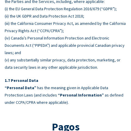
the Parties and the Services, including, where applicable:
(i) the EU General Data Protection Regulation 2016/679 (“GDPR”);
(ii) the UK GDPR and Data Protection Act 2018;
(iii) the California Consumer Privacy Act, as amended by the California
Privacy Rights Act (“CCPA/CPRA”);
(iv) Canada’s Personal Information Protection and Electronic
Documents Act (“PIPEDA”) and applicable provincial Canadian privacy
laws; and
(v) any substantially similar privacy, data protection, marketing, or
data security laws in any other applicable jurisdiction.
Personal Data
“Personal Data”
has the meaning given in Applicable Data
Protection Laws (and includes
“Personal Information”
as defined
under CCPA/CPRA where applicable).
Pagos