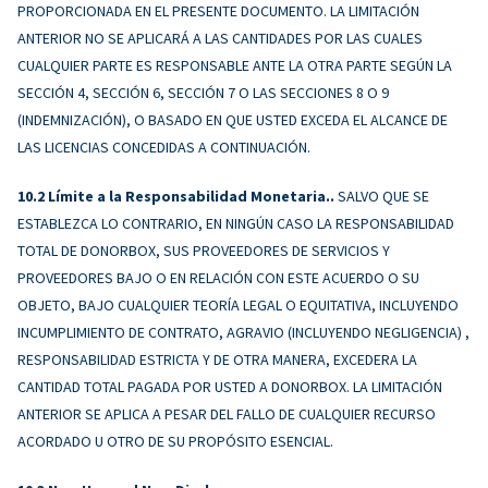
PROPORCIONADA EN EL PRESENTE DOCUMENTO. LA LIMITACIÓN
ANTERIOR NO SE APLICARÁ A LAS CANTIDADES POR LAS CUALES
CUALQUIER PARTE ES RESPONSABLE ANTE LA OTRA PARTE SEGÚN LA
SECCIÓN 4, SECCIÓN 6, SECCIÓN 7 O LAS SECCIONES 8 O 9
(INDEMNIZACIÓN), O BASADO EN QUE USTED EXCEDA EL ALCANCE DE
LAS LICENCIAS CONCEDIDAS A CONTINUACIÓN.
Límite a la Responsabilidad Monetaria..
SALVO QUE SE
ESTABLEZCA LO CONTRARIO, EN NINGÚN CASO LA RESPONSABILIDAD
TOTAL DE DONORBOX, SUS PROVEEDORES DE SERVICIOS Y
PROVEEDORES BAJO O EN RELACIÓN CON ESTE ACUERDO O SU
OBJETO, BAJO CUALQUIER TEORÍA LEGAL O EQUITATIVA, INCLUYENDO
INCUMPLIMIENTO DE CONTRATO, AGRAVIO (INCLUYENDO NEGLIGENCIA) ,
RESPONSABILIDAD ESTRICTA Y DE OTRA MANERA, EXCEDERA LA
CANTIDAD TOTAL PAGADA POR USTED A DONORBOX. LA LIMITACIÓN
ANTERIOR SE APLICA A PESAR DEL FALLO DE CUALQUIER RECURSO
ACORDADO U OTRO DE SU PROPÓSITO ESENCIAL.