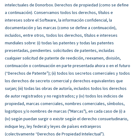
intelectuales de Donorbox. Derechos de propiedad (como se define
a continuación). Conservamos todos los derechos, títulos e
intereses sobre el Software, la información confidencial, la
documentación y las marcas (como se define a continuación),
incluidos, entre otros, todos los derechos, títulos e intereses
mundiales sobre: (i) todas las patentes y todas las patentes
presentadas, pendientes. solicitudes de patentes, incluidas
cualquier solicitud de patente de reedición, reexamen, división,
continuación o continuación en parte presentada ahora o en el futuro
(“Derechos de Patente”); (ii) todos los secretos comerciales y todos
los derechos de secreto comercial y derechos equivalentes que
surjan; (iii) todas las obras de autoría, incluidos todos los derechos
de autor registrados y no registrados; y (iv) todos los indicios de
propiedad, marcas comerciales, nombres comerciales, símbolos,
logotipos y/o nombres de marcas ("Marcas"), en cada caso de (i) a
(iv) según puedan surgir o existir según el derecho consuetudinario,
indique ley, ley federal y leyes de países extranjeros
(colectivamente “Derechos de Propiedad Intelectual”).